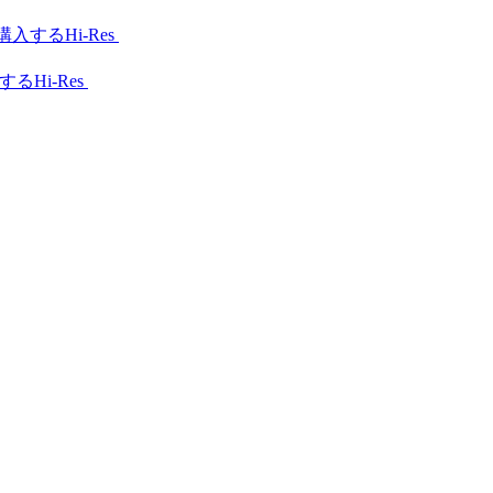
Hi-Res
Hi-Res