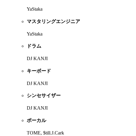
YaStaka
マスタリングエンジニア
YaStaka
ドラム
DJ KANJI
キーボード
DJ KANJI
シンセサイザー
DJ KANJI
ボーカル
TOME, $till.J.Cark