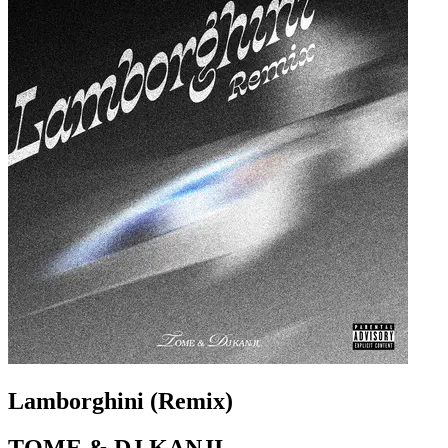
Lamborghini (Remix)
TOME & DJ KANJI