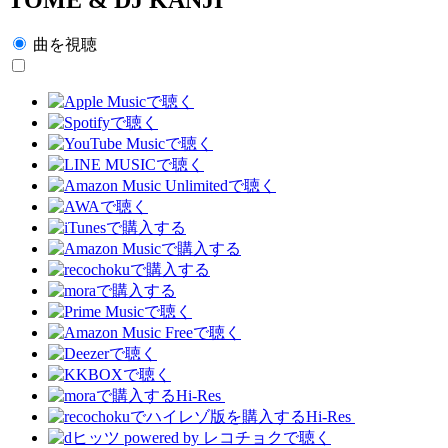
曲を視聴
Hi-Res
Hi-Res