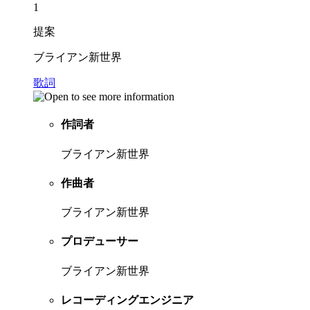
1
提案
ブライアン新世界
歌詞
作詞者
ブライアン新世界
作曲者
ブライアン新世界
プロデューサー
ブライアン新世界
レコーディングエンジニア