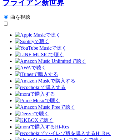
ブライアン新世界
曲を視聴
Hi-Res
Hi-Res