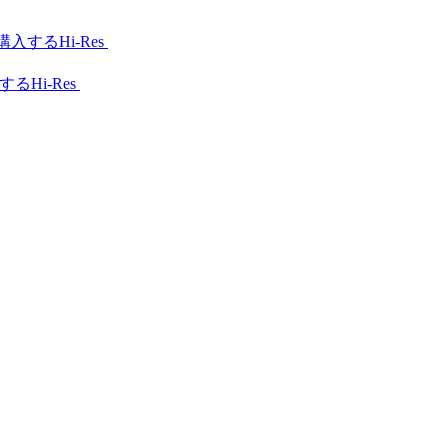
Hi-Res
Hi-Res