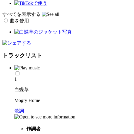
すべてを表示する
曲を使用
トラックリスト
1
白蝶草
Mogry Home
歌詞
作詞者