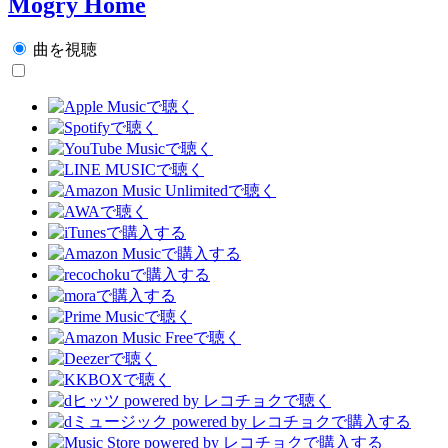
Mogry Home
曲を視聴