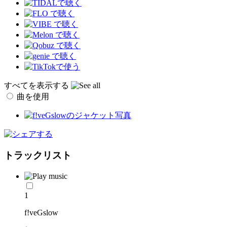
すべてを表示する
曲を使用
トラックリスト
1
f!veGslow