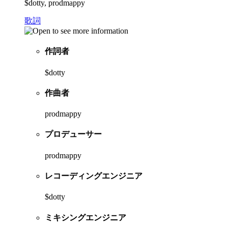
$dotty, prodmappy
歌詞
作詞者
$dotty
作曲者
prodmappy
プロデューサー
prodmappy
レコーディングエンジニア
$dotty
ミキシングエンジニア