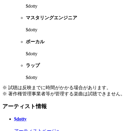
$dotty
マスタリングエンジニア
$dotty
ボーカル
$dotty
ラップ
$dotty
※ 試聴は反映までに時間がかかる場合があります。
※ 著作権管理事業者等が管理する楽曲は試聴できません。
アーティスト情報
$dotty
アーティストページへ