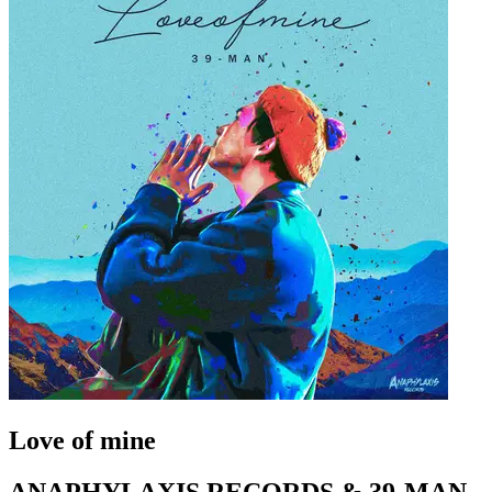
Love of mine
ANAPHYLAXIS RECORDS & 39-MAN