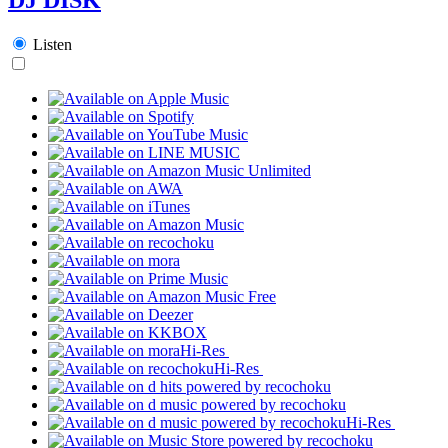
Listen
Hi-Res
Hi-Res
Hi-Res