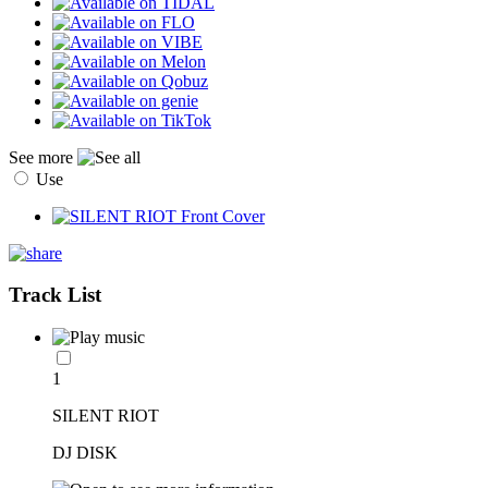
See more
Use
Track List
1
SILENT RIOT
DJ DISK