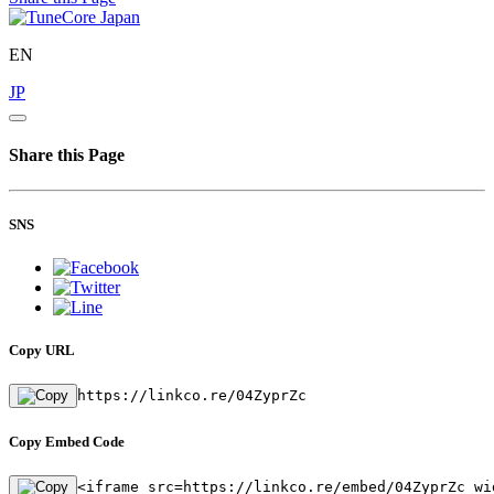
EN
JP
Share this Page
SNS
Copy URL
https://linkco.re/04ZyprZc
Copy Embed Code
<iframe src=https://linkco.re/embed/04ZyprZc wi