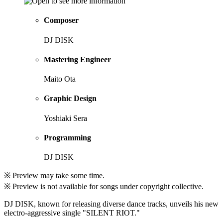
Composer
DJ DISK
Mastering Engineer
Maito Ota
Graphic Design
Yoshiaki Sera
Programming
DJ DISK
※ Preview may take some time.
※ Preview is not available for songs under copyright collective.
DJ DISK, known for releasing diverse dance tracks, unveils his new
electro-aggressive single "SILENT RIOT."