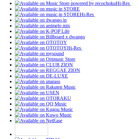
Hi-Res
Hi-Res
Hi-Res