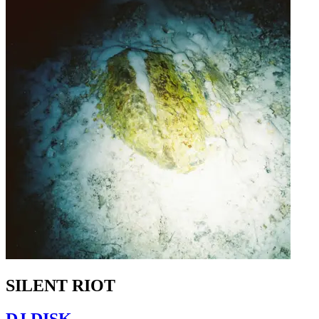
SILENT RIOT
DJ DISK