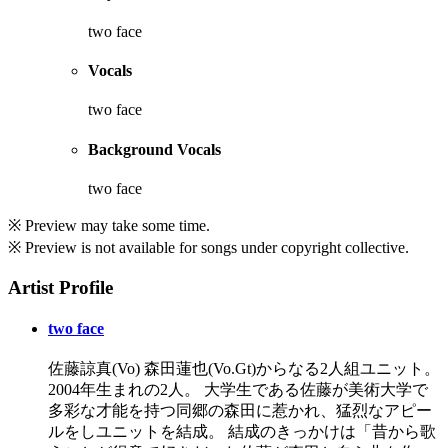
two face
Vocals
two face
Background Vocals
two face
※ Preview may take some time.
※ Preview is not available for songs under copyright collective.
Artist Profile
two face
佐藤諒真(Vo) 森田蓮也(Vo.Gt)からなる2人組ユニット。
2004年生まれの2人。 大学生である佐藤が美術大学で
多彩な才能を持つ同郷の森田に惹かれ、猛烈なアピー
ルをしユニットを結成。 結成のきっかけは「昔から歌