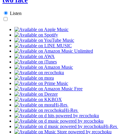
Listen
Hi-Res
Hi-Res
Hi-Res