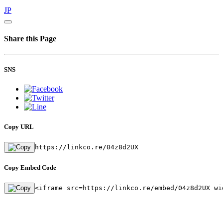
JP
Share this Page
SNS
Copy URL
https://linkco.re/04z8d2UX
Copy Embed Code
<iframe src=https://linkco.re/embed/04z8d2UX wi