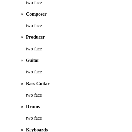
two face
Composer
two face
Producer
two face
Guitar
two face
Bass Guitar
two face
Drums
two face
Keyboards