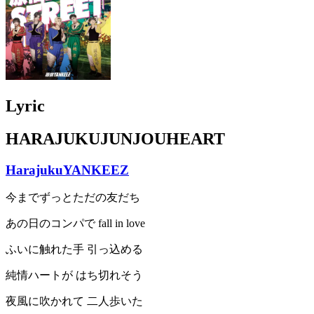
Lyric
HARAJUKUJUNJOUHEART
HarajukuYANKEEZ
今までずっとただの友だち
あの日のコンパで fall in love
ふいに触れた手 引っ込める
純情ハートが はち切れそう
夜風に吹かれて 二人歩いた