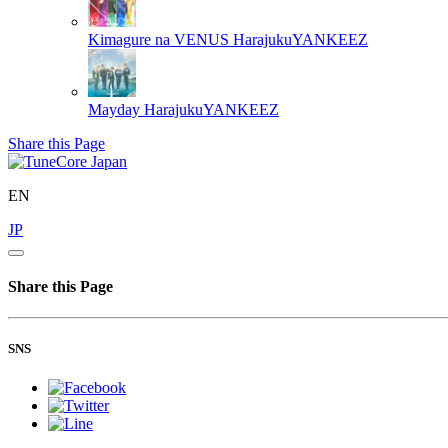
Kimagure na VENUS
HarajukuYANKEEZ
Mayday
HarajukuYANKEEZ
Share this Page
EN
JP
Share this Page
SNS