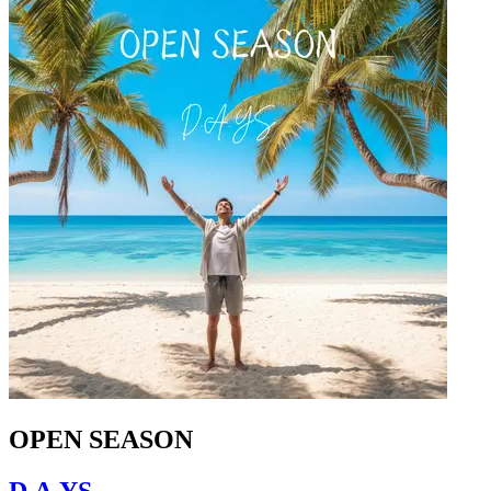
OPEN SEASON
D.A.YS