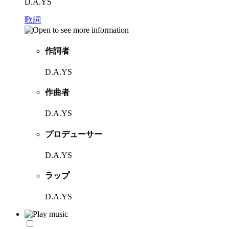
D.A.YS
歌詞
作詞者
D.A.YS
作曲者
D.A.YS
プロデューサー
D.A.YS
ラップ
D.A.YS