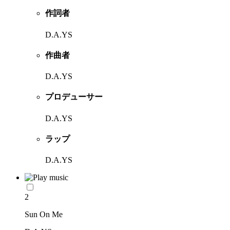
作詞者
D.A.YS
作曲者
D.A.YS
プロデューサー
D.A.YS
ラップ
D.A.YS
2
Sun On Me