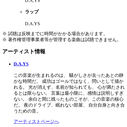
D.A.YS
ラップ
D.A.YS
※ 試聴は反映までに時間がかかる場合があります。
※ 著作権管理事業者等が管理する楽曲は試聴できません。
アーティスト情報
D.A.YS
この音楽が生まれるのは、 騒がしさが去ったあとの静
かな時間だ。 成功はゴールではなく、問いとして描か
れる。 光が消えず、名前が知られても、 心が満たされ
るとは限らない。 言葉は最小限に、感情は説明しすぎ
ない。 余白と間に残ったものこそが、この音楽の核心
だ。 夜のドライブ、眠れない部屋、 自分自身と向き合
うための音。
アーティストページへ