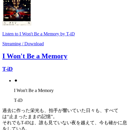
Listen to I Won't Be a Memory by T-iD
Streaming / Download
I Won't Be a Memory
T-iD
⚫︎
I Won't Be a Memory
T-iD
過去に作った栄光も、拍手が響いていた日々も、すべて
は“止まったままの記憶”。
それでもT-iDは、誰も見ていない夜を越えて、今も確かに息
をしている。