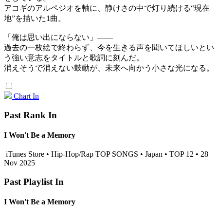
アコギのアルペジオを軸に、静けさの中で灯り続ける“現在
地”を描いた1曲。
「俺は思い出にならない」——
過去の一枚絵で終わらず、今を生きる声を聞いてほしいとい
う強い意志をタイトルと歌詞に刻んだ。
消えそうで消えない鼓動が、未来へ向かう小さな光になる。
Chart In
Past Rank In
I Won't Be a Memory
iTunes Store • Hip-Hop/Rap TOP SONGS • Japan • TOP 12 • 28
Nov 2025
Past Playlist In
I Won't Be a Memory