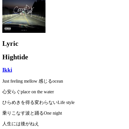
Lyric
Hightide
Ikki
Just feeling mellow 感じるocean
心安らぐplace on the water
ひらめきを得る変わらないLife style
乗りこなす波と踊るOne night
人生には後がねえ