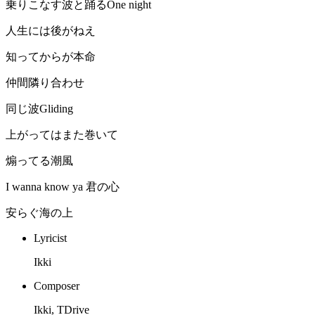
乗りこなす波と踊るOne night
人生には後がねえ
知ってからが本命
仲間隣り合わせ
同じ波Gliding
上がってはまた巻いて
煽ってる潮風
I wanna know ya 君の心
安らぐ海の上
Lyricist
Ikki
Composer
Ikki, TDrive