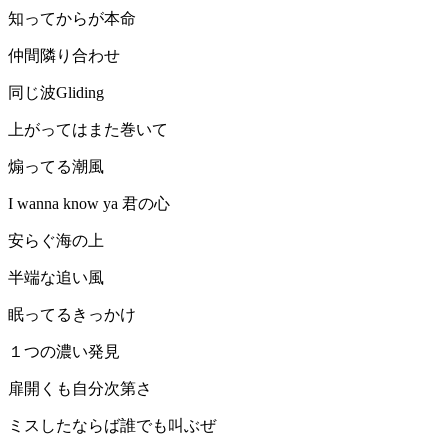
知ってからが本命
仲間隣り合わせ
同じ波Gliding
上がってはまた巻いて
煽ってる潮風
I wanna know ya 君の心
安らぐ海の上
半端な追い風
眠ってるきっかけ
１つの濃い発見
扉開くも自分次第さ
ミスしたならば誰でも叫ぶぜ