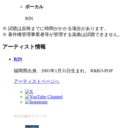
ボーカル
RIN
※ 試聴は反映までに時間がかかる場合があります。
※ 著作権管理事業者等が管理する楽曲は試聴できません。
アーティスト情報
RIN
福岡県出身。2001年1月31日生まれ。 R&B/J-POP
アーティストページへ
RINの他のリリース