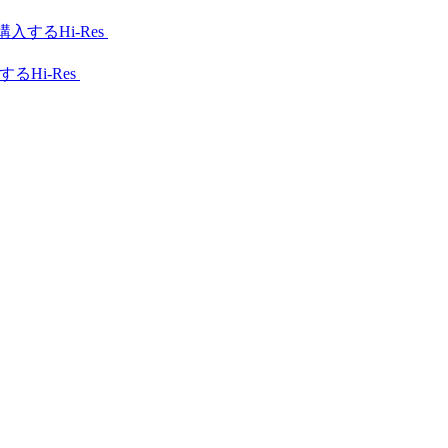
Hi-Res
Hi-Res