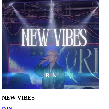
NEW VIBES
RIN