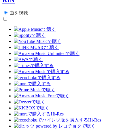
曲を視聴
Hi-Res
Hi-Res