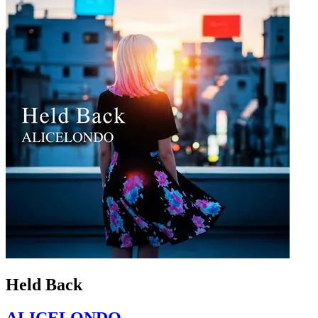
Held Back
ALICELONDO