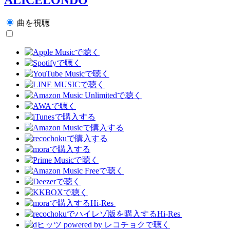
曲を視聴
Hi-Res
Hi-Res