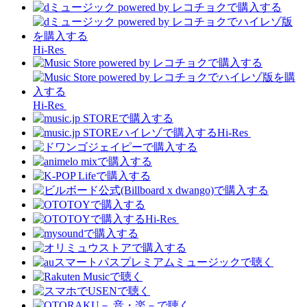
Hi-Res
Hi-Res
Hi-Res
Hi-Res