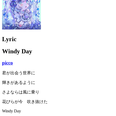
Lyric
Windy Day
picco
君が出会う世界に
輝きがあるように
さよならは風に乗り
花びらが今 吹き抜けた
Windy Day