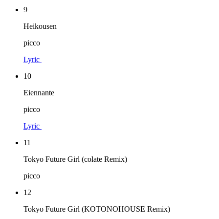
9
Heikousen
picco
Lyric
10
Eiennante
picco
Lyric
11
Tokyo Future Girl (colate Remix)
picco
12
Tokyo Future Girl (KOTONOHOUSE Remix)