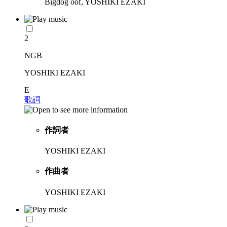
Bigdog oof, YOSHIKI EZAKI
2
NGB
YOSHIKI EZAKI
E
歌詞
作詞者
YOSHIKI EZAKI
作曲者
YOSHIKI EZAKI