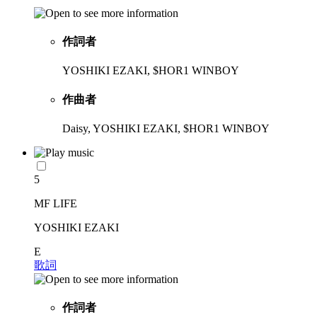
作詞者
YOSHIKI EZAKI, $HOR1 WINBOY
作曲者
Daisy, YOSHIKI EZAKI, $HOR1 WINBOY
5
MF LIFE
YOSHIKI EZAKI
E
歌詞
作詞者