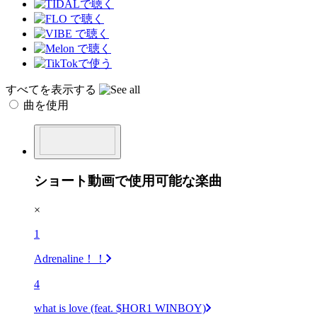
すべてを表示する
曲を使用
ショート動画で使用可能な楽曲
×
1
Adrenaline！！
4
what is love (feat. $HOR1 WINBOY)