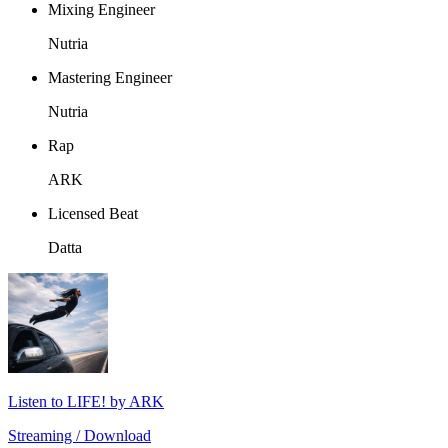
Mixing Engineer
Nutria
Mastering Engineer
Nutria
Rap
ARK
Licensed Beat
Datta
Listen to LIFE! by ARK
Streaming / Download