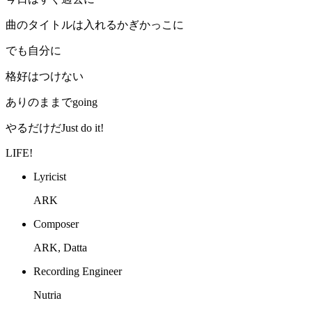
曲のタイトルは入れるかぎかっこに
でも自分に
格好はつけない
ありのままでgoing
やるだけだJust do it!
LIFE!
Lyricist
ARK
Composer
ARK, Datta
Recording Engineer
Nutria