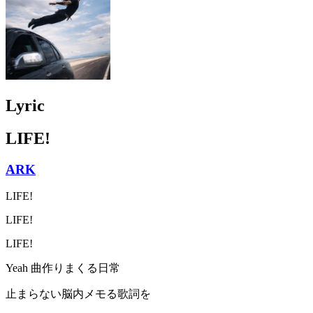
Lyric
LIFE!
ARK
LIFE!
LIFE!
LIFE!
Yeah 曲作りまくる日常
止まらない脳内メモる歌詞を