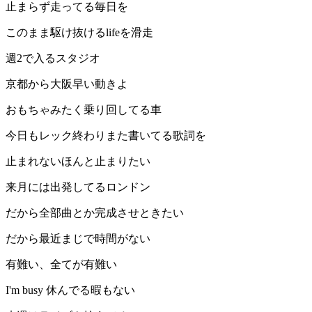
止まらず走ってる毎日を
このまま駆け抜けるlifeを滑走
週2で入るスタジオ
京都から大阪早い動きよ
おもちゃみたく乗り回してる車
今日もレック終わりまた書いてる歌詞を
止まれないほんと止まりたい
来月には出発してるロンドン
だから全部曲とか完成させときたい
だから最近まじで時間がない
有難い、全てが有難い
I'm busy 休んでる暇もない