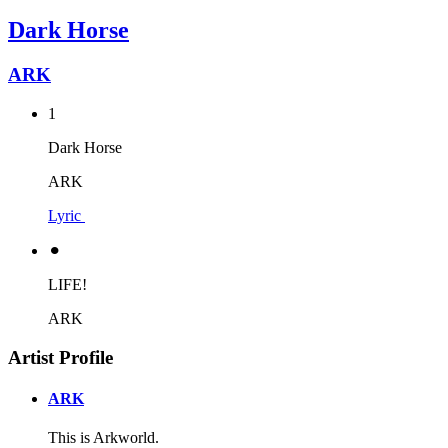
Dark Horse
ARK
1
Dark Horse
ARK
Lyric
⚫︎
LIFE!
ARK
Artist Profile
ARK
This is Arkworld.