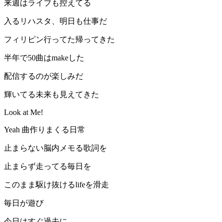
来週はライブも控えてる
入るリハスタ、明日も仕事だ
フィリピン行ってた帰ってきた
半年で50曲はmakeした
配信するのが楽しみだ
輝いてる未来も見えてきた
Look at Me!
Yeah 曲作りまくる日常
止まらない脳内メモる歌詞を
止まらず走ってる毎日を
このまま駆け抜けるlifeを滑走
毎日が遊び
今日はすぐ過去に