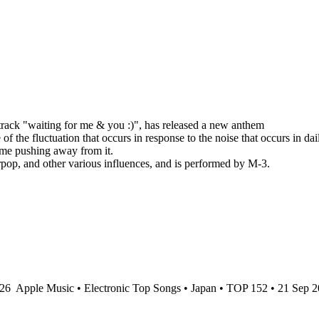
rack "waiting for me & you :)", has released a new anthem
he fluctuation that occurs in response to the noise that occurs in dail
ime pushing away from it.
pop, and other various influences, and is performed by M-3.
026
Apple Music • Electronic Top Songs • Japan • TOP 152 • 21 Sep 