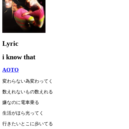
Lyric
i know that
AOTO
変わらない為変わってく
数えれないもの数えれる
嫌なのに電車乗る
生活がほら光ってく
行きたいとこに歩いてる