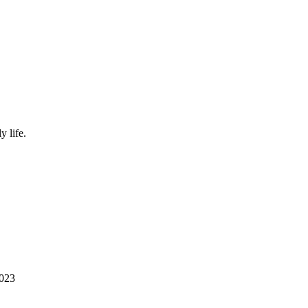
y life.
2023