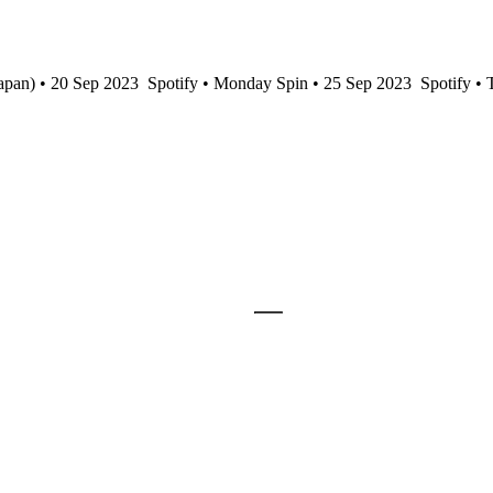
apan) • 20 Sep 2023
Spotify • Monday Spin • 25 Sep 2023
Spotify • 