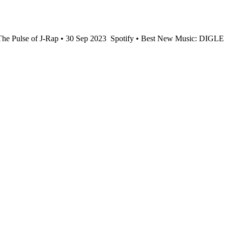
The Pulse of J-Rap • 30 Sep 2023
Spotify • Best New Music: DIGLE