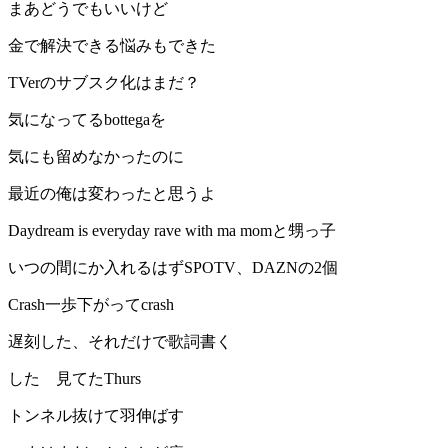
まあどうでもいいけど
金で解決できる悩みもできた
TVerのサブスク化はまだ？
気になってるbottegaを
気にも留めなかったのに
最近の俺は変わったと思うよ
Daydream is everyday rave with ma momと甥っ子
いつの間にか入れるはずSPOTV、DAZNの2個
Crash一歩下がってcrash
遅刻した、それだけで歌詞書く
した 見てたThurs
トンネル抜けて羽伸ばす