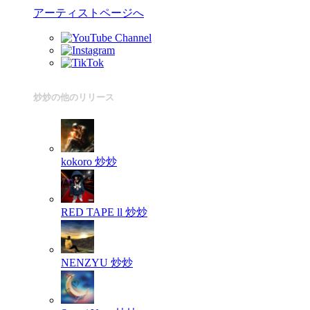
アーティストページへ
炒炒の他のリリース
kokoro
炒炒
RED TAPE ll
炒炒
NENZYU
炒炒