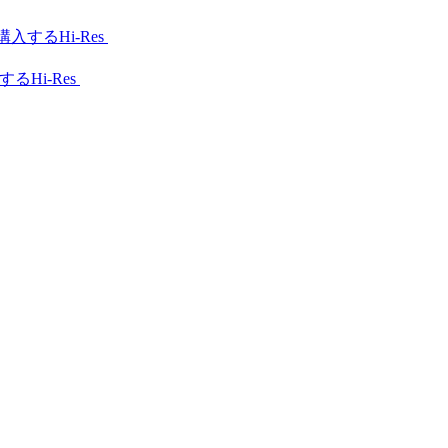
Hi-Res
Hi-Res