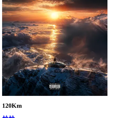
120Km