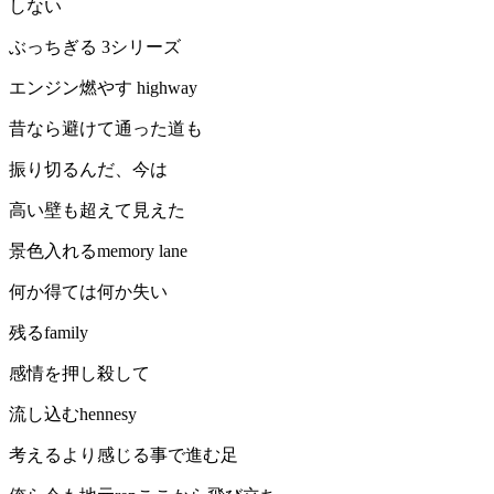
しない
ぶっちぎる 3シリーズ
エンジン燃やす highway
昔なら避けて通った道も
振り切るんだ、今は
高い壁も超えて見えた
景色入れるmemory lane
何か得ては何か失い
残るfamily
感情を押し殺して
流し込むhennesy
考えるより感じる事で進む足