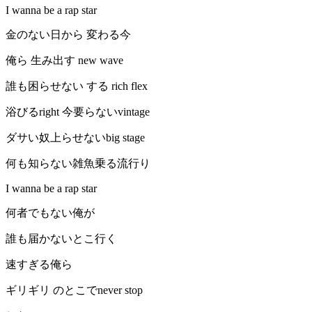
I wanna be a rap star
金のない日から 変わる今
俺ら 生み出す new wave
誰も困らせない する rich flex
浴びるright 今要らないvintage
ダサい奴上らせないbig stage
何も知らない雑魚乗る流行り
I wanna be a rap star
何者でもない俺が
誰も届かないとこ行く
速すぎる俺ら
ギリギリ のとこでnever stop