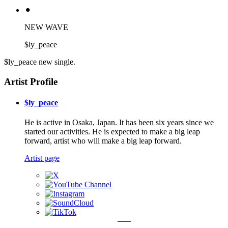
⚫︎
NEW WAVE
$ly_peace
$ly_peace new single.
Artist Profile
$ly_peace
He is active in Osaka, Japan. It has been six years since we
started our activities. He is expected to make a big leap
forward, artist who will make a big leap forward.
Artist page