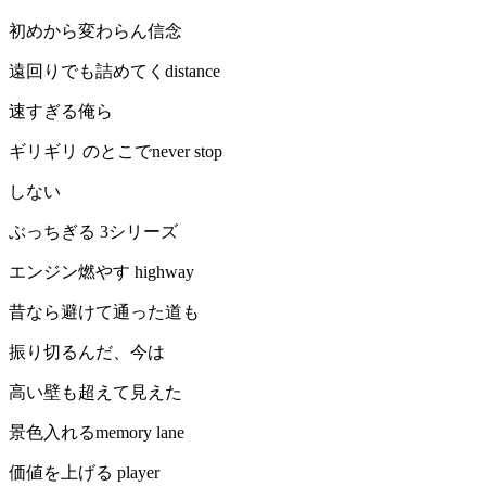
初めから変わらん信念
遠回りでも詰めてくdistance
速すぎる俺ら
ギリギリ のとこでnever stop
しない
ぶっちぎる 3シリーズ
エンジン燃やす highway
昔なら避けて通った道も
振り切るんだ、今は
高い壁も超えて見えた
景色入れるmemory lane
価値を上げる player