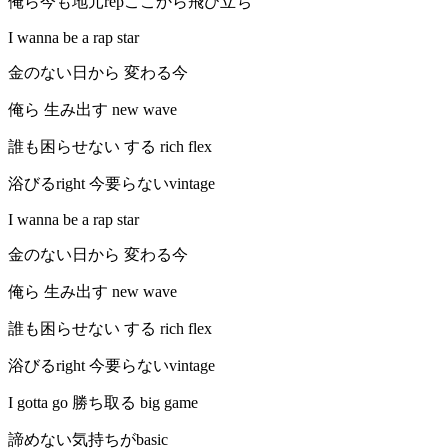
俺ら今も地元repここから飛び立ち
I wanna be a rap star
金のない日から 変わる今
俺ら 生み出す new wave
誰も困らせない する rich flex
浴びるright 今要らないvintage
I wanna be a rap star
金のない日から 変わる今
俺ら 生み出す new wave
誰も困らせない する rich flex
浴びるright 今要らないvintage
I gotta go 勝ち取る big game
諦めない気持ちがbasic