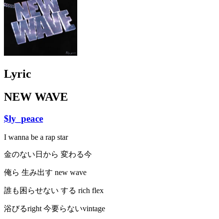
Lyric
NEW WAVE
$ly_peace
I wanna be a rap star
金のない日から 変わる今
俺ら 生み出す new wave
誰も困らせない する rich flex
浴びるright 今要らないvintage