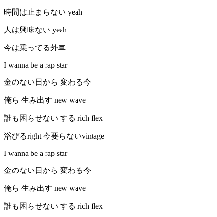
時間は止まらない yeah
人は興味ない yeah
今は乗ってる外車
I wanna be a rap star
金のない日から 変わる今
俺ら 生み出す new wave
誰も困らせない する rich flex
浴びるright 今要らないvintage
I wanna be a rap star
金のない日から 変わる今
俺ら 生み出す new wave
誰も困らせない する rich flex