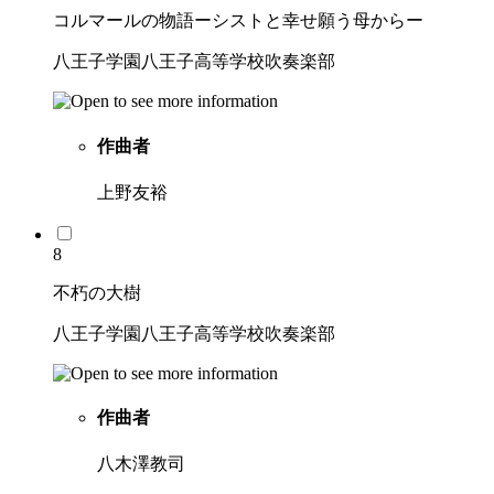
コルマールの物語ーシストと幸せ願う母からー
八王子学園八王子高等学校吹奏楽部
作曲者
上野友裕
8
不朽の大樹
八王子学園八王子高等学校吹奏楽部
作曲者
八木澤教司