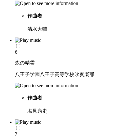
作曲者
清水大輔
6
森の精霊
八王子学園八王子高等学校吹奏楽部
作曲者
塩見康史
7