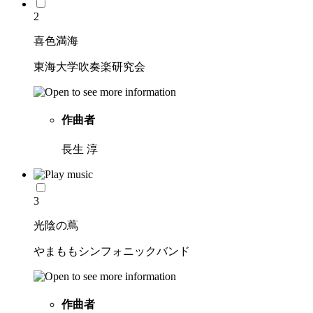
2
喜色満海
東海大学吹奏楽研究会
作曲者
長生 淳
3
光陰の蔦
やまももシンフォニックバンド
作曲者