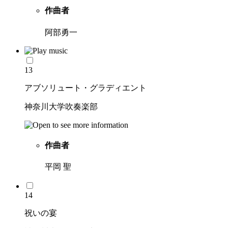
作曲者
阿部勇一
13
アブソリュート・グラディエント
神奈川大学吹奏楽部
作曲者
平岡 聖
14
祝いの宴