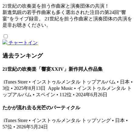
21世紀の吹奏楽を担う作曲家と演奏団体の共演！
新進気鋭の若手作曲家も多く選出された注目の第24回"響
宴"をライブ録音。 21世紀を担う作曲家と演奏団体の共演を
是非お聴きください。
チャートイン
過去ランキング
21世紀の吹奏楽「響宴XXIV」新作邦人作品集
iTunes Store • インストゥルメンタル トップアルバム • 日本 •
3位 • 2025年8月13日
Apple Music • インストゥルメンタル ト
ップアルバム • スペイン • 112位 • 2024年6月26日
たかが流れ去る光芒のパーティクル
iTunes Store • インストゥルメンタル トップソング • 日本 •
57位 • 2026年5月24日