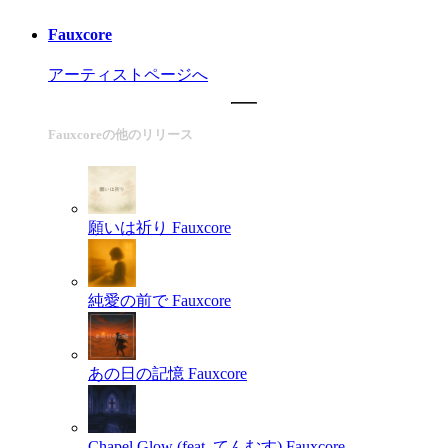
Fauxcore
アーティストページへ
Fauxcoreの他のリリース
願いは祈り
Fauxcore
純愛の前で
Fauxcore
あの日の記憶
Fauxcore
Chapel Glow (feat. てんむす)
Fauxcore