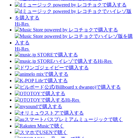
Hi-Res
Hi-Res
Hi-Res
Hi-Res