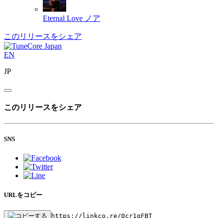
Eternal Love
ノア
このリリースをシェア
EN
JP
このリリースをシェア
SNS
URLをコピー
https://linkco.re/0cr1gFBT