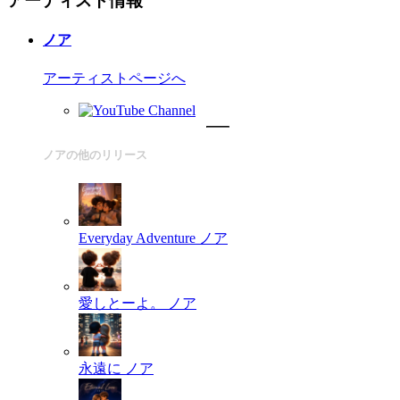
アーティスト情報
ノア
アーティストページへ
ノアの他のリリース
Everyday Adventure
ノア
愛しとーよ。
ノア
永遠に
ノア