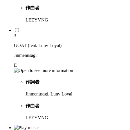
作曲者
LEEYVNG
3
GOAT (feat. Lunv Loyal)
Jinmenusagi
E
作詞者
Jinmenusagi, Lunv Loyal
作曲者
LEEYVNG