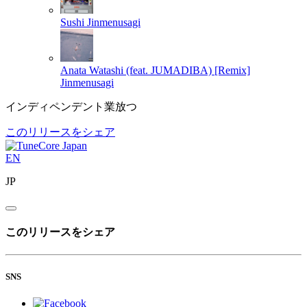
Sushi
Jinmenusagi
Anata Watashi (feat. JUMADIBA) [Remix]
Jinmenusagi
インディペンデント業放つ
このリリースをシェア
EN
JP
このリリースをシェア
SNS