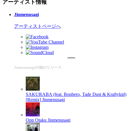
アーティスト情報
Jinmenusagi
アーティストページへ
Jinmenusagiの他のリリース
SAKURABA (feat. Bonbero, Tade Dust & Kraftykid)
[Remix]
Jinmenusagi
Opp Otaku
Jinmenusagi