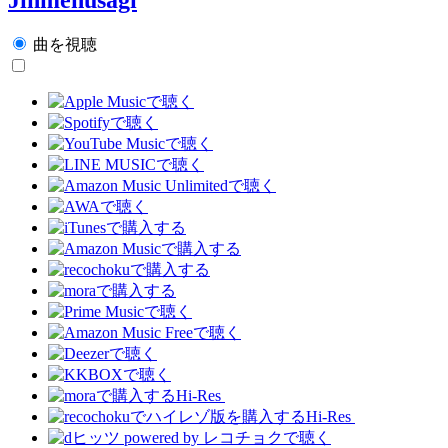
曲を視聴
Hi-Res
Hi-Res