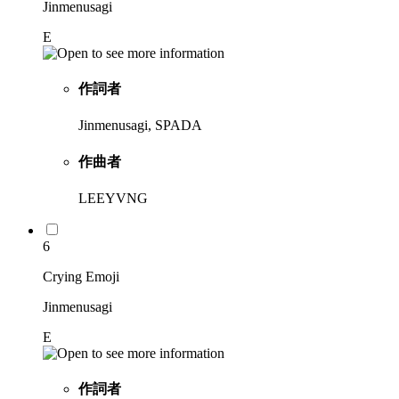
Jinmenusagi
E
作詞者
Jinmenusagi, SPADA
作曲者
LEEYVNG
6
Crying Emoji
Jinmenusagi
E
作詞者