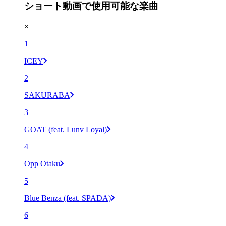
ショート動画で使用可能な楽曲
×
1
ICEY
2
SAKURABA
3
GOAT (feat. Lunv Loyal)
4
Opp Otaku
5
Blue Benza (feat. SPADA)
6