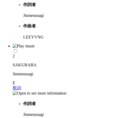
作詞者
Jinmenusagi
作曲者
LEEYVNG
2
SAKURABA
Jinmenusagi
E
歌詞
作詞者
Jinmenusagi