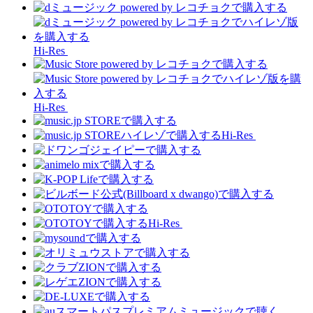
Hi-Res
Hi-Res
Hi-Res
Hi-Res