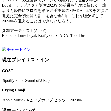
デリバリーの豊富さでシーンから絶対的な信頼を得るLunv
Loyal、ラップスタア誕生2023での活躍も記憶に新しく、誰
よりも軽快にフロウを彩る若手筆頭のSPADA、2名を客演に
迎えた完全初公開の新曲を含む全8曲…これを聴かずして
2024年を迎えることはできないだろう。
参加アーティスト(A to Z)
Bonbero, Lunv Loyal, Kraftykid, SPADA, Tade Dust
チャートイン
現在プレイリストイン
GOAT
Spotify • The Sound of J-Rap
Crying Emoji
Apple Music • J-ヒップホップ ヒッツ：2023年
過去ランキング