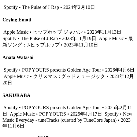
Spotify • The Pulse of J-Rap • 2024年2月10日
Crying Emoji
Apple Music • ヒップホップ ジャパン • 2023年11月13日
Spotify • The Pulse of J-Rap • 2023年11月19日
Apple Music • 最
新ソング：J-ヒップホップ • 2023年11月10日
Anata Watashi
Spotify • POP YOURS presents Golden Age Tour • 2026年4月6日
Apple Music • クリスマス : グッドミュージック • 2023年12月
20日
SAKURABA
Spotify • POP YOURS presents Golden Age Tour • 2025年2月11
日
Apple Music • POP YOURS • 2025年4月17日
Spotify • New
Music Everyday - tuneTracks (curated by TuneCore Japan) • 2023
年11月6日