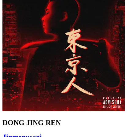
DONG JING REN
Jinmenusagi