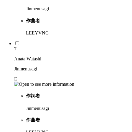
Jinmenusagi
作曲者
LEEYVNG
7
Anata Watashi
Jinmenusagi
E
作詞者
Jinmenusagi
作曲者