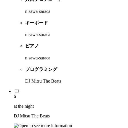
n sawa-saraca
キーボード
n sawa-saraca
ピアノ
n sawa-saraca
プログラミング
DJ Mitsu The Beats
6
at the night
DJ Mitsu The Beats