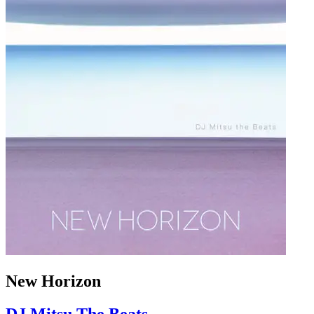
New Horizon
DJ Mitsu The Beats