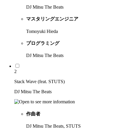
DJ Mitsu The Beats
マスタリングエンジニア
Tomoyuki Hieda
プログラミング
DJ Mitsu The Beats
2
Stack Wave (feat. STUTS)
DJ Mitsu The Beats
作曲者
DJ Mitsu The Beats, STUTS