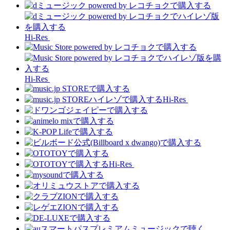
Hi-Res
Hi-Res
Hi-Res
Hi-Res