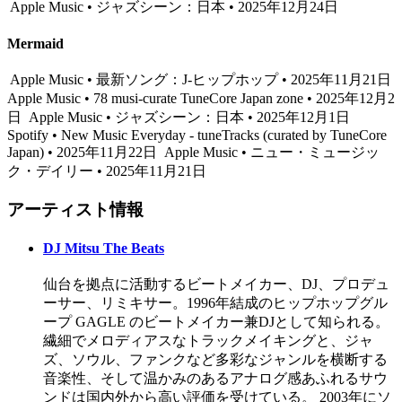
Apple Music • ジャズシーン：日本 • 2025年12月24日
Mermaid
Apple Music • 最新ソング：J-ヒップホップ • 2025年11月21日
Apple Music • 78 musi-curate TuneCore Japan zone • 2025年12月2
日
Apple Music • ジャズシーン：日本 • 2025年12月1日
Spotify • New Music Everyday - tuneTracks (curated by TuneCore
Japan) • 2025年11月22日
Apple Music • ニュー・ミュージッ
ク・デイリー • 2025年11月21日
アーティスト情報
DJ Mitsu The Beats
仙台を拠点に活動するビートメイカー、DJ、プロデュ
ーサー、リミキサー。1996年結成のヒップホップグル
ープ GAGLE のビートメイカー兼DJとして知られる。
繊細でメロディアスなトラックメイキングと、ジャ
ズ、ソウル、ファンクなど多彩なジャンルを横断する
音楽性、そして温かみのあるアナログ感あふれるサウ
ンドは国内外から高い評価を受けている。 2003年にソ