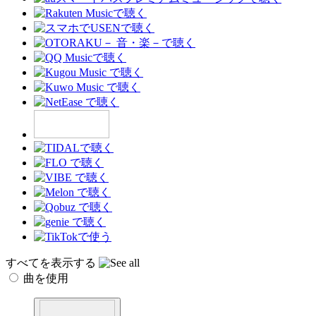
すべてを表示する
曲を使用