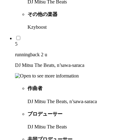
DJ Mitsu The Beats
その他の楽器
Kzyboost
5
runningback 2 u
DJ Mitsu The Beats, n’sawa-saraca
作曲者
DJ Mitsu The Beats, n’sawa-saraca
プロデューサー
DJ Mitsu The Beats
共同プロデューサー