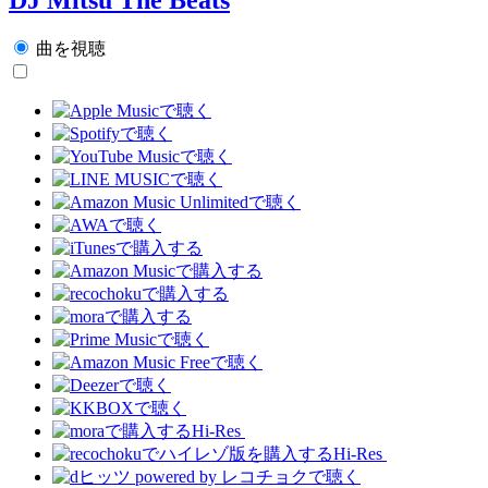
曲を視聴
Hi-Res
Hi-Res