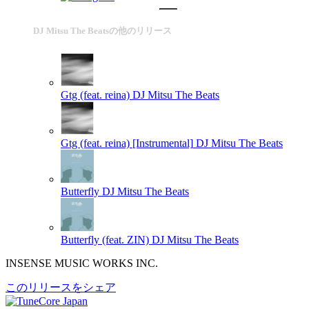
DJ Mitsu The Beatsの他のリリース
Gtg (feat. reina)
DJ Mitsu The Beats
Gtg (feat. reina) [Instrumental]
DJ Mitsu The Beats
Butterfly
DJ Mitsu The Beats
Butterfly (feat. ZIN)
DJ Mitsu The Beats
INSENSE MUSIC WORKS INC.
このリリースをシェア