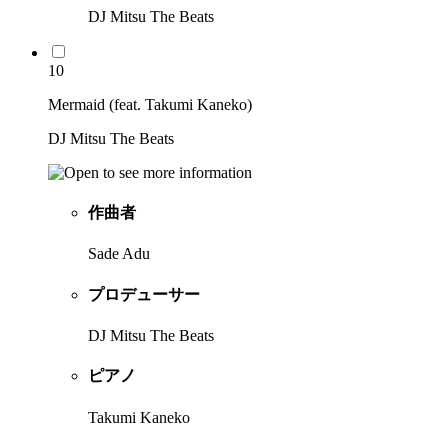
DJ Mitsu The Beats
10
Mermaid (feat. Takumi Kaneko)
DJ Mitsu The Beats
作曲者
Sade Adu
プロデューサー
DJ Mitsu The Beats
ピアノ
Takumi Kaneko