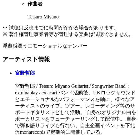
作曲者
Tetsuro Miyano
※ 試聴は反映までに時間がかかる場合があります。
※ 著作権管理事業者等が管理する楽曲は試聴できません。
浮遊感漂うエモーショナルなナンバー
アーティスト情報
宮野哲郎
宮野哲郎 / Tetsuro Miyano Guitarist / Songwriter Band：
ex.ninaplay / ex.acari バンド活動後、UKロックサウンド
とエモーショナルなパフォーマンスを軸に、様々なア
ーティストのライブ、ツアー、レコーディング等のサ
ポートギタリストとして活動。 自身のオリジナル曲を
ボーカリストをフューチャーリングして配信中。 自身
で弾き語りライブも行ない、自主企画イベントを下北
沢monarecordsで定期的に開催している。