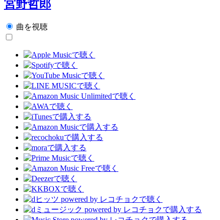
宮野哲郎
曲を視聴