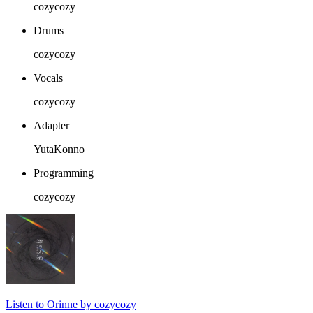
cozycozy
Drums
cozycozy
Vocals
cozycozy
Adapter
YutaKonno
Programming
cozycozy
Listen to Orinne by cozycozy