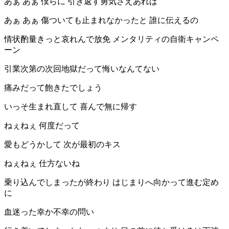
あぁ あぁ 僕らに 引き返す勇気さえあれば
あぁ あぁ 傷ついても止まれなかったと 誰に伝えるの
情状酌量きっと哀れんで放免 メンタリティの自衛キャンペ
ーン
引業次第の次回地獄だって悔いなんてない
痛みだって飽きたでしょう
いっそ生まれ直して 喜んで無に帰す
ねぇねぇ 何度だって
愛もどうかして 次が最初のキス
ねぇねぇ 仕方ないね
乗り込んでしまったが終わり はじまりへ向かって進む定め
に
血迷った幸か不幸の問い