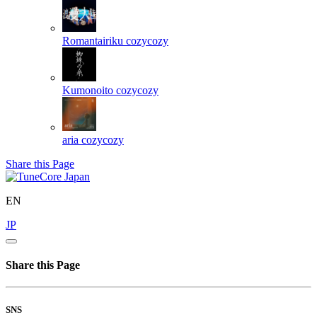
Romantairiku
cozycozy
Kumonoito
cozycozy
aria
cozycozy
Share this Page
EN
JP
Share this Page
SNS