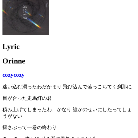
Lyric
Orinne
cozycozy
迷い込む濁ったわだかまり 飛び込んで落っこちてく刹那に
目が合った走馬灯の君
積み上げてしまったわ、かなり 誰かのせいにしたってしょ
うがない
揺さぶって一巻の終わり