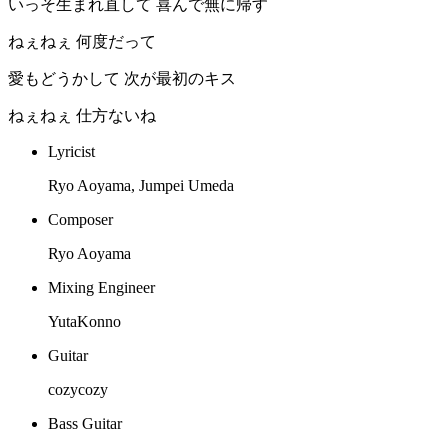
いっそ生まれ直して 喜んで無に帰す
ねぇねぇ 何度だって
愛もどうかして 次が最初のキス
ねぇねぇ 仕方ないね
Lyricist
Ryo Aoyama, Jumpei Umeda
Composer
Ryo Aoyama
Mixing Engineer
YutaKonno
Guitar
cozycozy
Bass Guitar