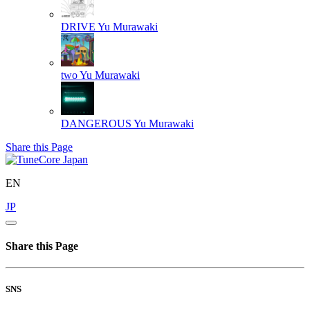
DRIVE
Yu Murawaki
two
Yu Murawaki
DANGEROUS
Yu Murawaki
Share this Page
EN
JP
Share this Page
SNS