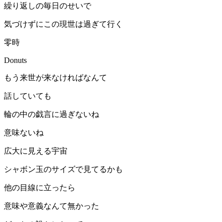
繰り返しの毎日のせいで
気づけずにこの現世は過ぎて行く
零時
Donuts
もう来世が来なければなんて
話していても
輪の中の戯言に過ぎないね
意味ないね
広大に見える宇宙
シャボン玉のサイズで見てるかも
他の目線に立ったら
意味や意義なんて無かった