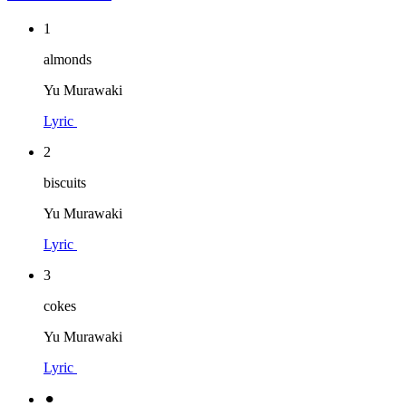
1
almonds
Yu Murawaki
Lyric
2
biscuits
Yu Murawaki
Lyric
3
cokes
Yu Murawaki
Lyric
⚫︎