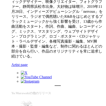
ィックデザイナー、映像クリエイター、フォトグラフ
ァー。静岡県浜松市出身。大好物は味噌汁。2019年11
月28日、インディーズデビューシングル「nervous」を
リリース。ラジオで偶然聴いたR&Bをはじめとするブ
ラックミュージックから強く影響を受け、13歳から作
曲活動をスタート。作詞、作曲、編曲、レコーディン
グ、ミックス、マスタリング、ウェブサイトデザイ
ン・プログラミング、ロゴ・ポスター・CDジャケッ
ト・ラベルデザイン、各種写真撮影・編集、MV脚
本・撮影・監督・編集など、制作に関わるほとんどの
部分を自ら行い、作品のオリジナリティを常に追求し
続けている。
Artist page
Yu Murawakiの他のリリース