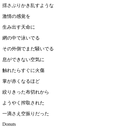
揺さぶりかき乱すような
激情の感覚を
生み出す天命に
網の中で泳いでる
その外側でまだ騒いでる
息ができない空気に
触れたらすぐに火傷
掌が赤くなるほど
絞りきった布切れから
ようやく搾取された
一滴さえ空振りだった
Donuts