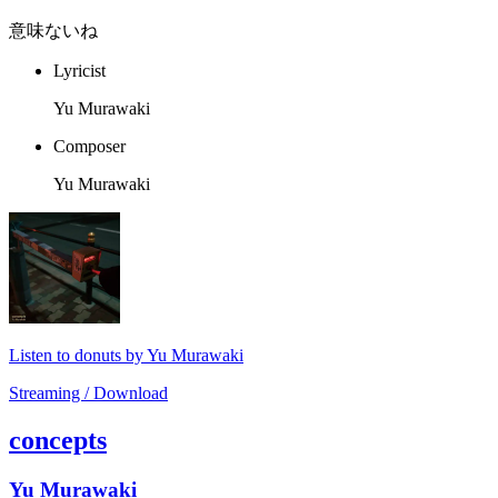
意味ないね
Lyricist
Yu Murawaki
Composer
Yu Murawaki
Listen to donuts by Yu Murawaki
Streaming / Download
concepts
Yu Murawaki