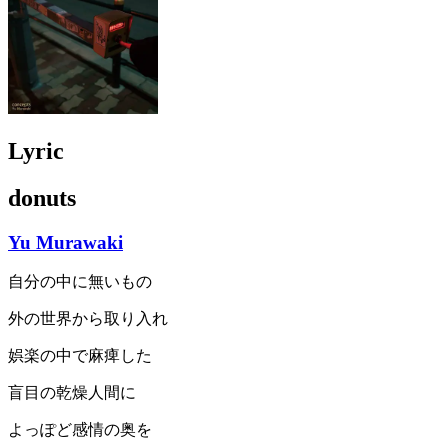
Lyric
donuts
Yu Murawaki
自分の中に無いもの
外の世界から取り入れ
娯楽の中で麻痺した
盲目の乾燥人間に
よっぽど感情の奥を