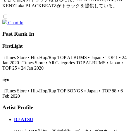
KENZI aka BLACKBEATZがトラックを提供している。
Chart In
Past Rank In
FirstLight
iTunes Store • Hip-Hop/Rap TOP ALBUMS • Japan • TOP 1 • 24
Jan 2020
iTunes Store • All Categories TOP ALBUMS • Japan •
TOP 25 • 24 Jan 2020
iiyo
iTunes Store • Hip-Hop/Rap TOP SONGS • Japan • TOP 88 • 6
Feb 2020
Artist Profile
DJ ATSU