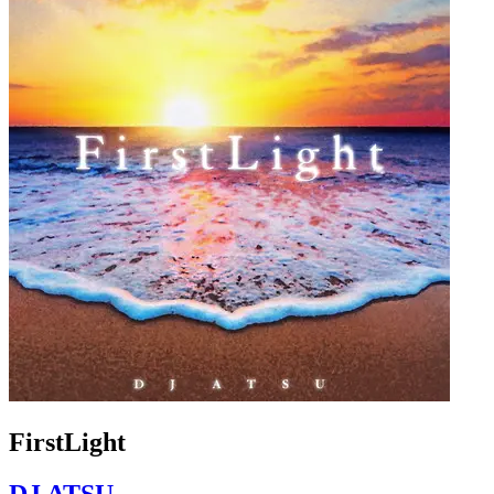
FirstLight
DJ ATSU