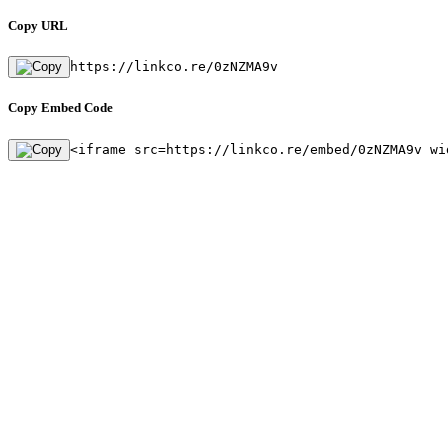
Copy URL
https://linkco.re/0zNZMA9v
Copy Embed Code
<iframe src=https://linkco.re/embed/0zNZMA9v wi