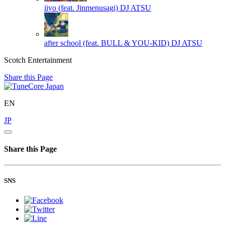
iiyo (feat. Jinmenusagi)
DJ ATSU
after school (feat. BULL & YOU-KID)
DJ ATSU
Scotch Entertainment
Share this Page
EN
JP
Share this Page
SNS