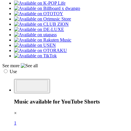
See more
Use
Music available for YouTube Shorts
×
1