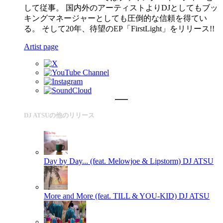
して従事。 国内外のアーティストよりDJとしてもブッ
キングマネージャーとしても圧倒的な信頼を得てい
る。 そして20年、待望のEP「FirstLight」をリリース!!
Artist page
DJ ATSUの他のリリース
Day by Day... (feat. Melowjoe & Lipstorm)
DJ ATSU
More and More (feat. TILL & YOU-KID)
DJ ATSU