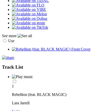
See more
Use
Track List
1
Rebellion (feat. BLACK MAGIC)
Lara Jarrell