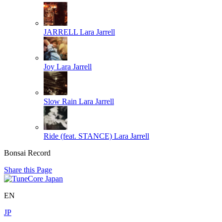
JARRELL
Lara Jarrell
Joy
Lara Jarrell
Slow Rain
Lara Jarrell
Ride (feat. STANCE)
Lara Jarrell
Bonsai Record
Share this Page
EN
JP