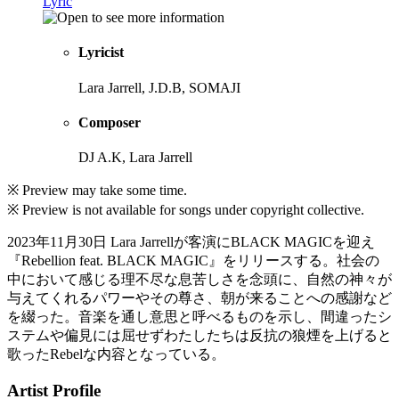
Lyric
Lyricist
Lara Jarrell, J.D.B, SOMAJI
Composer
DJ A.K, Lara Jarrell
※ Preview may take some time.
※ Preview is not available for songs under copyright collective.
2023年11月30日 Lara Jarrellが客演にBLACK MAGICを迎え
『Rebellion feat. BLACK MAGIC』をリリースする。社会の
中において感じる理不尽な息苦しさを念頭に、自然の神々が
与えてくれるパワーやその尊さ、朝が来ることへの感謝など
を綴った。音楽を通し意思と呼べるものを示し、間違ったシ
ステムや偏見には屈せずわたしたちは反抗の狼煙を上げると
歌ったRebelな内容となっている。
Artist Profile