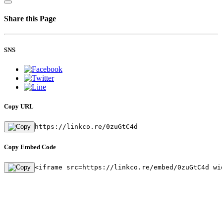
Share this Page
SNS
Copy URL
https://linkco.re/0zuGtC4d
Copy Embed Code
<iframe src=https://linkco.re/embed/0zuGtC4d wi