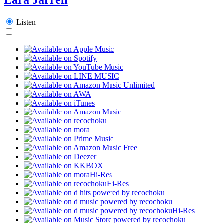
Listen
Hi-Res
Hi-Res
Hi-Res