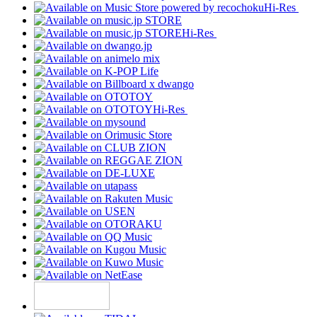
Hi-Res
Hi-Res
Hi-Res