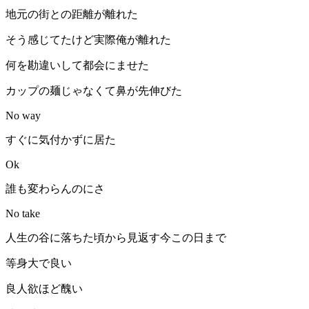
地元の街との距離が離れた
そう感じてたけど実際俺が離れた
何を勘違いして都会にませた
カップの麺じゃなくて鼻が先伸びた
No way
すぐに気付かずに居た
Ok
誰も変わらんのにさ
No take
人生の谷に落ちた頃から見返す今この日まで
等身大で良い
良人欲ほど醜い