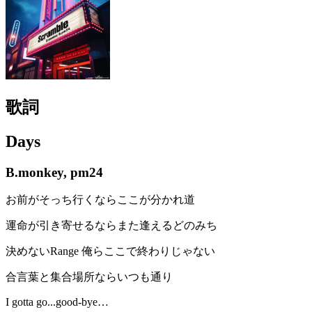
歌詞
Days
B.monkey, pm24
お前がそっち行くならここが分かれ道
運命が引き寄せるならまた逢えるどのみち
決めないRange 俺らここで終わりじゃない
合言葉と集合場所ならいつも通り
I gotta go...good-bye…