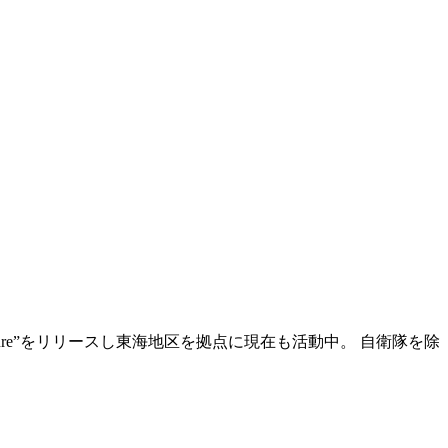
venture”をリリースし東海地区を拠点に現在も活動中。 自衛隊を除