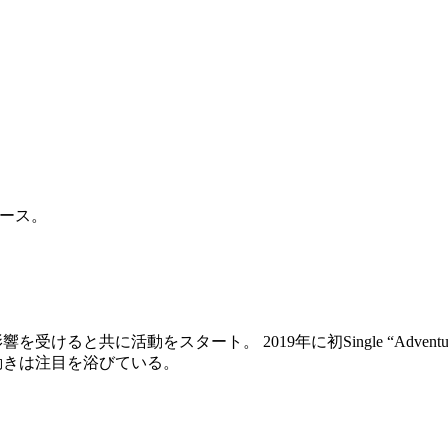
リリース。
影響を受けると共に活動をスタート。 2019年に初Single “Ad
動きは注目を浴びている。