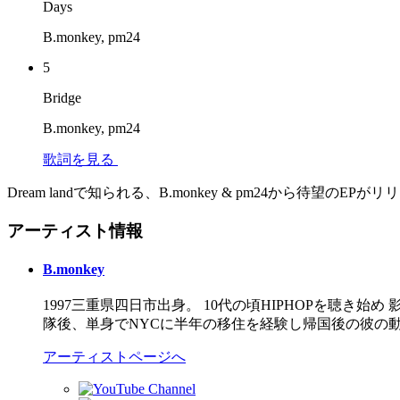
Days
B.monkey, pm24
5
Bridge
B.monkey, pm24
歌詞を見る
Dream landで知られる、B.monkey & pm24から待望のEPが
アーティスト情報
B.monkey
1997三重県四日市出身。 10代の頃HIPHOPを聴き始め 
隊後、単身でNYCに半年の移住を経験し帰国後の彼の
アーティストページへ