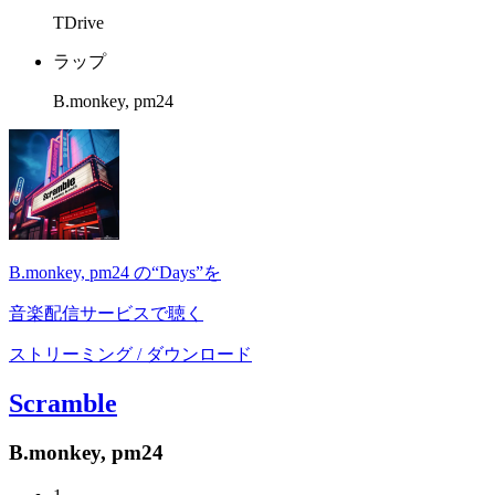
TDrive
ラップ
B.monkey, pm24
B.monkey, pm24 の“Days”を
音楽配信サービスで聴く
ストリーミング / ダウンロード
Scramble
B.monkey, pm24