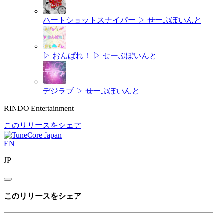
ハートショットスナイパー
▷ せーぶぽいんと
▷ おんぱれ！
▷ せーぶぽいんと
デジラブ
▷ せーぶぽいんと
RINDO Entertainment
このリリースをシェア
EN
JP
このリリースをシェア