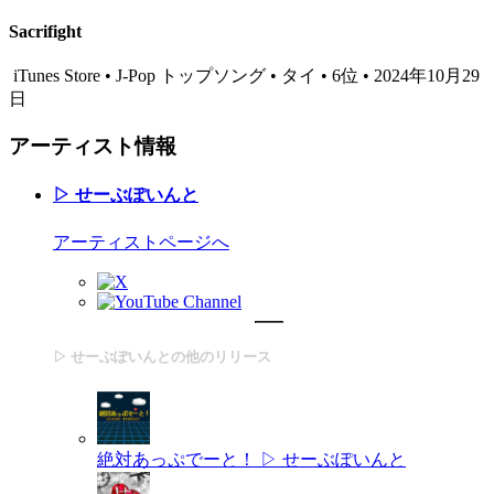
Sacrifight
iTunes Store • J-Pop トップソング • タイ • 6位 • 2024年10月29
日
アーティスト情報
▷ せーぶぽいんと
アーティストページへ
▷ せーぶぽいんとの他のリリース
絶対あっぷでーと！
▷ せーぶぽいんと