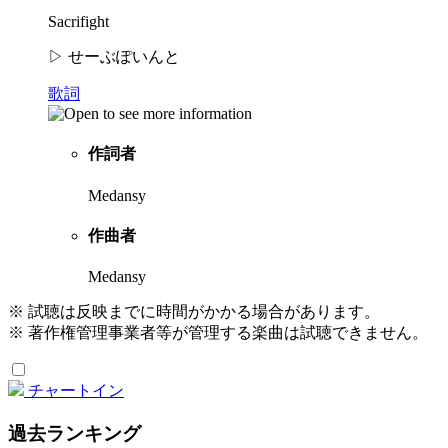
Sacrifight
▷ せーぶぽいんと
歌詞
作詞者
Medansy
作曲者
Medansy
※ 試聴は反映までに時間がかかる場合があります。
※ 著作権管理事業者等が管理する楽曲は試聴できません。
チャートイン
過去ランキング