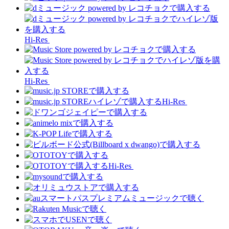
Hi-Res
Hi-Res
Hi-Res
Hi-Res