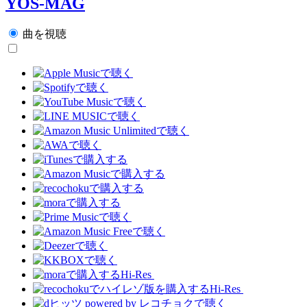
YOS-MAG
曲を視聴
Hi-Res
Hi-Res