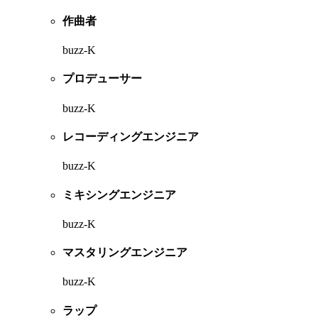
作曲者
buzz-K
プロデューサー
buzz-K
レコーディングエンジニア
buzz-K
ミキシングエンジニア
buzz-K
マスタリングエンジニア
buzz-K
ラップ