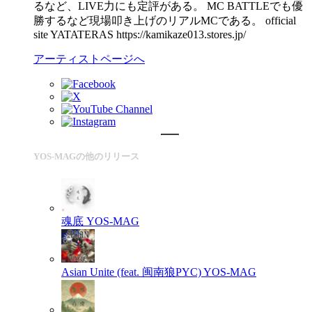
るなど、LIVE力にも定評がある。 MC BATTLEでも優
勝するなど現場叩き上げのリアルMCである。 official
site YATATERAS https://kamikaze013.stores.jp/
アーティストページへ
YOS-MAGの他のリリース
魂底
YOS-MAG
Asian Unite (feat. 闽南狼PYC)
YOS-MAG