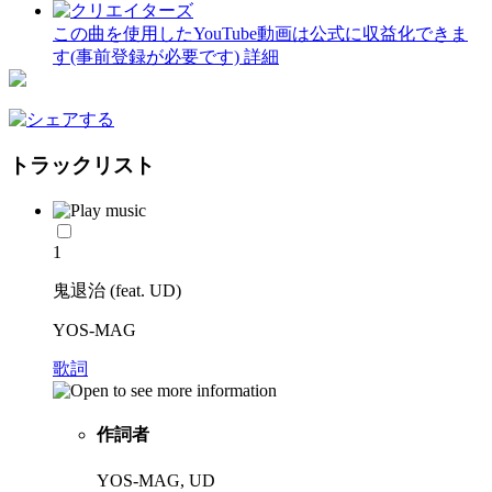
この曲を使用したYouTube動画は公式に収益化できま
す(事前登録が必要です)
詳細
トラックリスト
1
鬼退治 (feat. UD)
YOS-MAG
歌詞
作詞者
YOS-MAG, UD