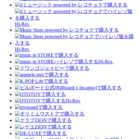
Hi-Res
Hi-Res
Hi-Res
Hi-Res