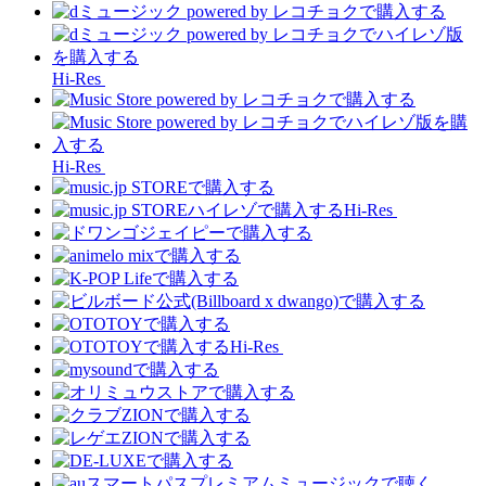
Hi-Res
Hi-Res
Hi-Res
Hi-Res