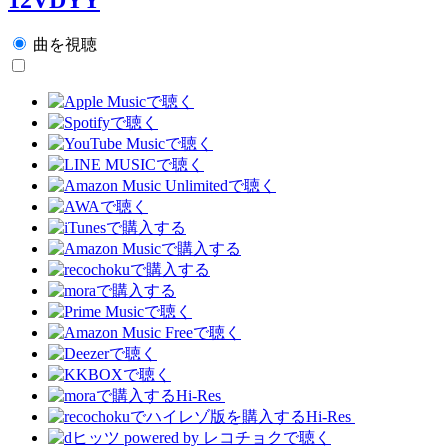
曲を視聴
Hi-Res
Hi-Res