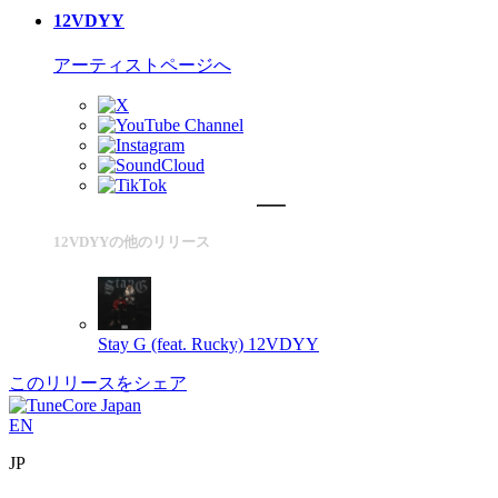
12VDYY
アーティストページへ
12VDYYの他のリリース
Stay G (feat. Rucky)
12VDYY
このリリースをシェア
EN
JP