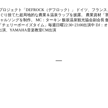
OPプロジェクト「DEFROCK（デフロック）」 ドイツ、フラ
ぐり捨てた超局地的な農業＆温泉ラップを披露。 農業資材「
ャルソングを制作。 MC：ターキン 飯坂温泉観光協会副会長
ェリーボーイズタイム」毎週日曜22:30~23:00出演中 D
MV出演、YAMAHA音楽教室CM出演