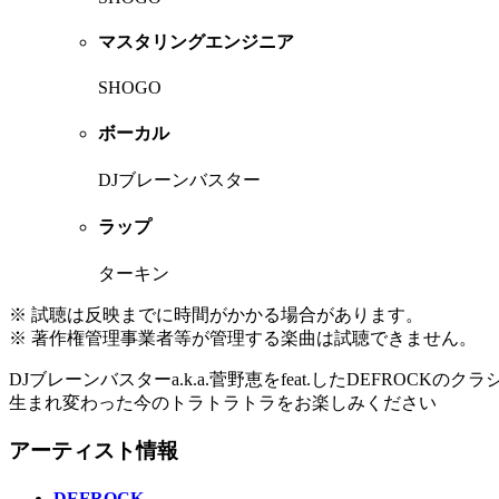
マスタリングエンジニア
SHOGO
ボーカル
DJブレーンバスター
ラップ
ターキン
※ 試聴は反映までに時間がかかる場合があります。
※ 著作権管理事業者等が管理する楽曲は試聴できません。
DJブレーンバスターa.k.a.菅野恵をfeat.したDEFROCK
生まれ変わった今のトラトラトラをお楽しみください
アーティスト情報
DEFROCK