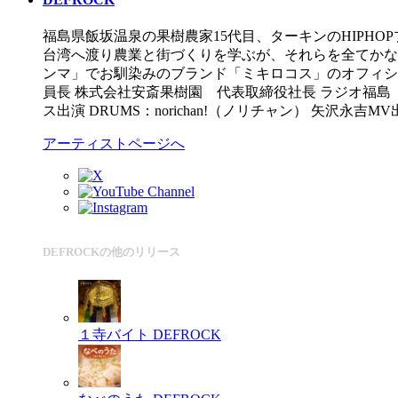
福島県飯坂温泉の果樹農家15代目、ターキンのHIPH
台湾へ渡り農業と街づくりを学ぶが、それらを全てかな
ンマ」でお馴染みのブランド「ミキロコス」のオフィシ
員長 株式会社安斎果樹園 代表取締役社長 ラジオ福島「チ
ス出演 DRUMS：norichan!（ノリチャン） 矢沢永吉
アーティストページへ
DEFROCKの他のリリース
１寺バイト
DEFROCK