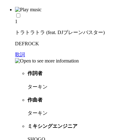
1
トラトラトラ (feat. DJブレーンバスター)
DEFROCK
歌詞
作詞者
ターキン
作曲者
ターキン
ミキシングエンジニア
SHOGO