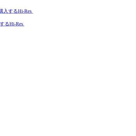
Hi-Res
Hi-Res