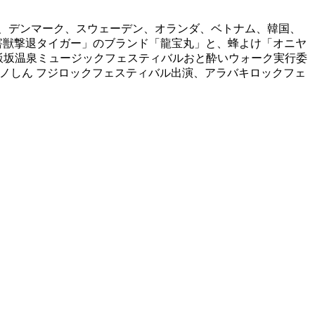
ンス、デンマーク、スウェーデン、オランダ、ベトナム、韓国、
害獣撃退タイガー」のブランド「龍宝丸」と、蜂よけ「オニヤ
 飯坂温泉ミュージックフェスティバルおと酔いウォーク実行委
J：オノしん フジロックフェスティバル出演、アラバキロックフェ