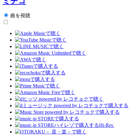
ミチコ
曲を視聴
Hi-Res