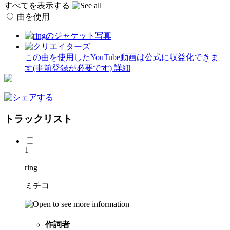
すべてを表示する
曲を使用
この曲を使用したYouTube動画は公式に収益化できま
す(事前登録が必要です)
詳細
トラックリスト
1
ring
ミチコ
作詞者