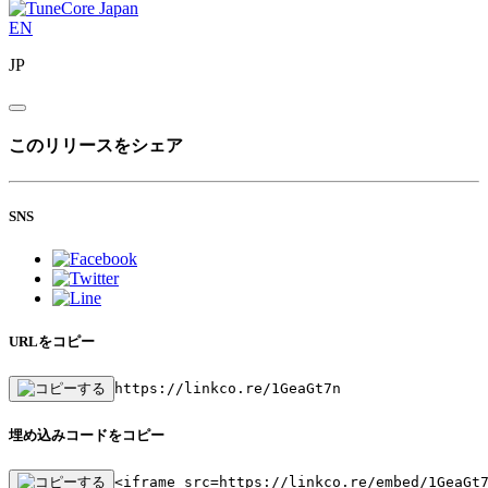
EN
JP
このリリースをシェア
SNS
URLをコピー
https://linkco.re/1GeaGt7n
埋め込みコードをコピー
<iframe src=https://linkco.re/embed/1GeaGt