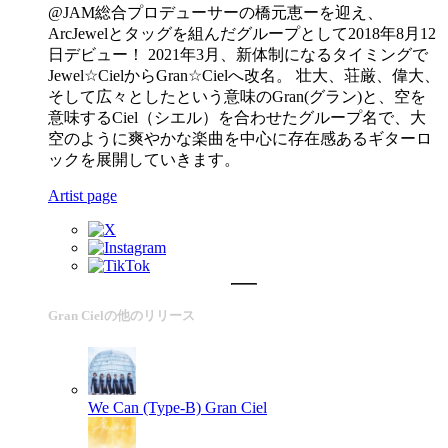
@JAM総合プロデューサーの橋元恵ーを迎え、
ArcJewelとタッグを組んだグループとして2018年8月12
日デビュー！ 2021年3月、新体制になるタイミングで
Jewel☆CielからGran☆Cielへ改名。 壮大、荘厳、偉大、
そして広々としたという意味のGran(グラン)と、空を
意味するCiel（シエル）を合わせたグループ名で、大
空のように爽やかな楽曲を中心に存在感あるギターロ
ックを展開していきます。
Artist page
Gran Cielの他のリリース
We Can (Type-B)
Gran Ciel