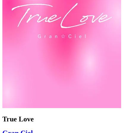
True Love
Gran Ciel