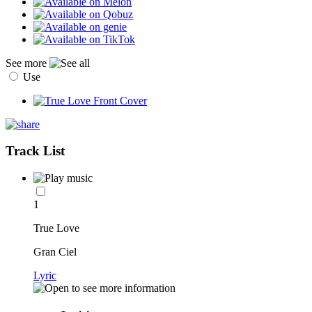
See more
Use
Track List
1
True Love
Gran Ciel
Lyric