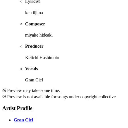
Lyricist
ken iijima
Composer
miyake hideaki
Producer
Keiichi Hashimoto
Vocals
Gran Ciel
※ Preview may take some time.
※ Preview is not available for songs under copyright collective.
Artist Profile
Gran Ciel