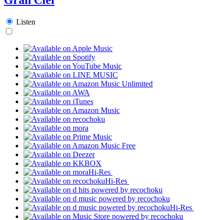
Listen
Hi-Res
Hi-Res
Hi-Res