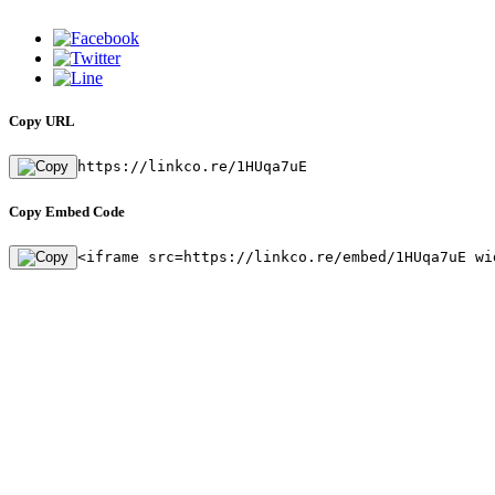
Copy URL
https://linkco.re/1HUqa7uE
Copy Embed Code
<iframe src=https://linkco.re/embed/1HUqa7uE wi