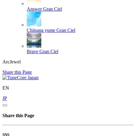
Answer
Gran Ciel
Chiisana yume
Gran Ciel
Brave
Gran Ciel
ArcJewel
Share this Page
EN
JP
Share this Page
SNS