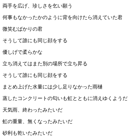
両手を広げ、珍しさを乞い願う
何事もなかったかのように背を向けたら消えていた君
微笑むばかりの君
そうして誰にも同じ顔をする
優しげで柔らかな
立ち消えてはまた別の場所で立ち昇る
そうして誰にも同じ顔をする
まとめ上げた水量には少し足りなかった雨樋
蒸したコンクリートの匂いも虹とともに消えゆくようだ
天気雨、終わったみたいだ
虹の重量、無くなったみたいだ
砂利も乾いたみたいだ