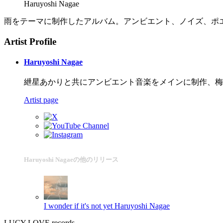
Haruyoshi Nagae
雨をテーマに制作したアルバム。アンビエント、ノイズ、ポ
Artist Profile
Haruyoshi Nagae
紲星あかりと共にアンビエント音楽をメインに制作、梅
Artist page
Haruyoshi Nagaeの他のリリース
I wonder if it's not yet
Haruyoshi Nagae
LUCY LOVE records