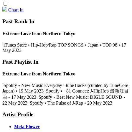
Chart In
Past Rank In
Extreme Love from Northern Tokyo
iTunes Store • Hip-Hop/Rap TOP SONGS • Japan • TOP 98 • 17
May 2023
Past Playlist In
Extreme Love from Northern Tokyo
Spotify • New Music Everyday - tuneTracks (curated by TuneCore
Japan) • 19 May 2023
Spotify • +81 Connect: J-HipHop 最新注目
曲 • 17 May 2023
Spotify • Best New Music: DIGLE SOUND •
22 May 2023
Spotify • The Pulse of J-Rap • 20 May 2023
Artist Profile
Meta Flower