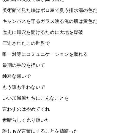
美術館で見た絵はボロ屋で臭う排水溝の色だ
キャンバスを守るガラス映る俺の肌は黄色だ
歴史に風穴を開けるために大地を爆破
圧迫されたこの世界で
唯一対等にコミュニケーションを取れる
最期の手段を描いて
純粋な願いで
もう誰も争わないで
いい加減俺たちにこんなことを
言わすのはやめてくれ
素晴らしく光り輝いた
誰しもが言葉にすることを躊躇った