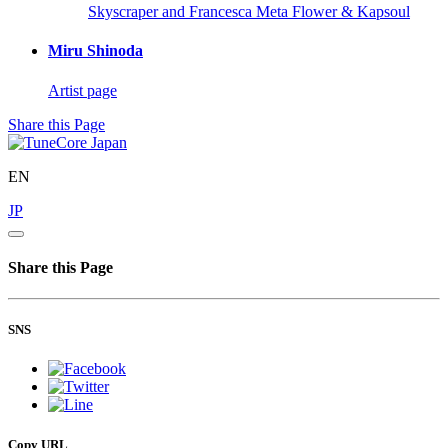
Skyscraper and Francesca
Meta Flower & Kapsoul
Miru Shinoda
Artist page
Share this Page
EN
JP
Share this Page
SNS
Copy URL