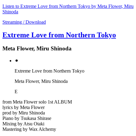
Listen to Extreme Love from Northern Tokyo by Meta Flower, Miru
Shinoda
Streaming / Download
Extreme Love from Northern Tokyo
Meta Flower, Miru Shinoda
⚫︎
Extreme Love from Northern Tokyo
Meta Flower, Miru Shinoda
E
from Meta Flower solo 1st ALBUM
lyrics by Meta Flower
prod by Miru Shinoda
Piano by Tsukasa Shirase
Mixing by Atsu Otaki
Mastering by Wax Alchemy