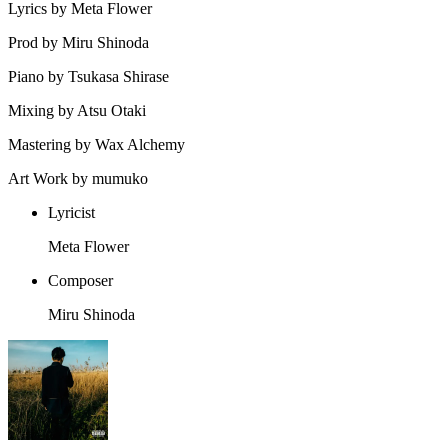
Lyrics by Meta Flower
Prod by Miru Shinoda
Piano by Tsukasa Shirase
Mixing by Atsu Otaki
Mastering by Wax Alchemy
Art Work by mumuko
Lyricist
Meta Flower
Composer
Miru Shinoda