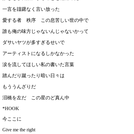
一言を躊躇なく言い放った
愛する者 秩序 この息苦しい世の中で
誰も俺の味方じゃないんじゃないかって
ダサいヤツが多すぎるせいで
アーティストになるしかなかった
涙を流してほしい私の書いた言葉
踏んだり蹴ったり暗い日々は
もううんざりだ
泪橋を左だ この星のど真ん中
*HOOK
今ここに
Give me the right