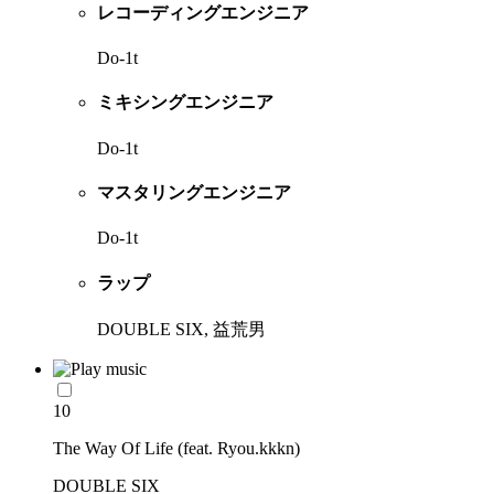
レコーディングエンジニア
Do-1t
ミキシングエンジニア
Do-1t
マスタリングエンジニア
Do-1t
ラップ
DOUBLE SIX, 益荒男
10
The Way Of Life (feat. Ryou.kkkn)
DOUBLE SIX