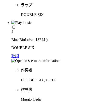
ラップ
DOUBLE SIX
4
Blue Bird (feat. 13ELL)
DOUBLE SIX
歌詞
作詞者
DOUBLE SIX, 13ELL
作曲者
Masato Ueda