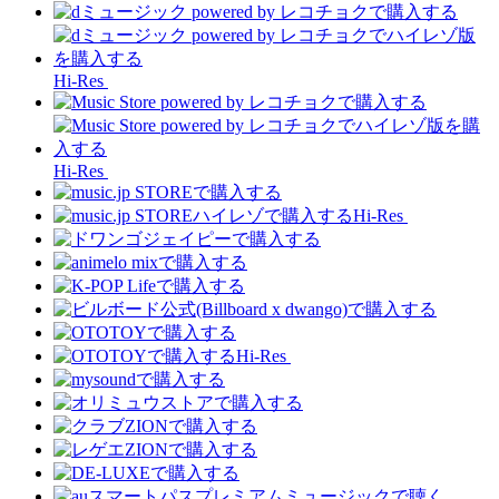
Hi-Res
Hi-Res
Hi-Res
Hi-Res