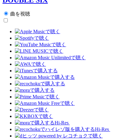
曲を視聴
Hi-Res
Hi-Res