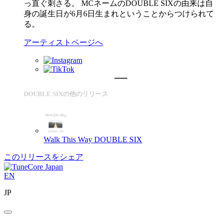
っ直ぐ刺さる。 MCネームのDOUBLE SIXの由来は自
身の誕生日が6月6日生まれということからつけられて
る。
アーティストページへ
DOUBLE SIXの他のリリース
Walk This Way
DOUBLE SIX
このリリースをシェア
EN
JP