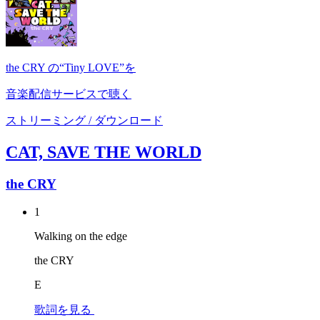
the CRY の“Tiny LOVE”を
音楽配信サービスで聴く
ストリーミング / ダウンロード
CAT, SAVE THE WORLD
the CRY
1
Walking on the edge
the CRY
E
歌詞を見る