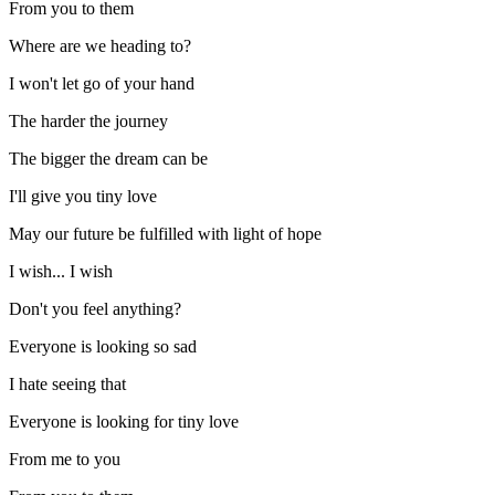
From you to them
Where are we heading to?
I won't let go of your hand
The harder the journey
The bigger the dream can be
I'll give you tiny love
May our future be fulfilled with light of hope
I wish... I wish
Don't you feel anything?
Everyone is looking so sad
I hate seeing that
Everyone is looking for tiny love
From me to you