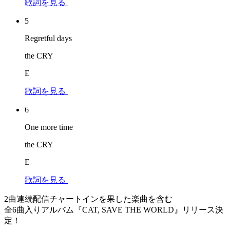
歌詞を見る
5
Regretful days
the CRY
E
歌詞を見る
6
One more time
the CRY
E
歌詞を見る
2曲連続配信チャートインを果した楽曲を含む
全6曲入りアルバム『CAT, SAVE THE WORLD』リリース決
定！