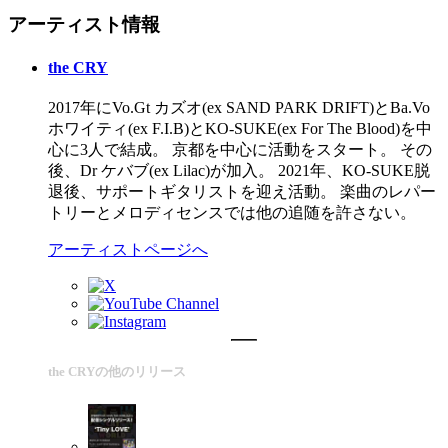
アーティスト情報
the CRY
2017年にVo.Gt カズオ(ex SAND PARK DRIFT)とBa.Vo
ホワイティ(ex F.I.B)とKO-SUKE(ex For The Blood)を中
心に3人で結成。 京都を中心に活動をスタート。 その
後、Dr ケバブ(ex Lilac)が加入。 2021年、KO-SUKE脱
退後、サポートギタリストを迎え活動。 楽曲のレパー
トリーとメロディセンスでは他の追随を許さない。
アーティストページへ
the CRYの他のリリース