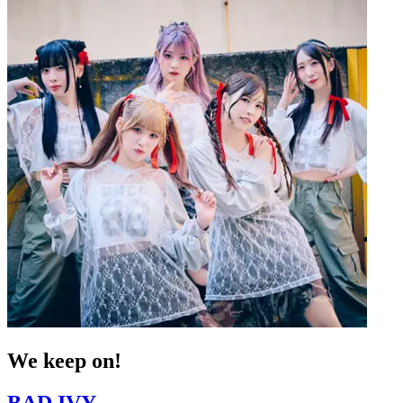
We keep on!
BAD IVY