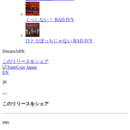
くっしない！
BAD IVY
ひとりぼっちじゃない
BAD IVY
DreamARK
このリリースをシェア
EN
JP
このリリースをシェア
SNS