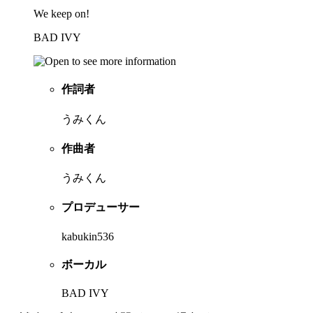
We keep on!
BAD IVY
作詞者
うみくん
作曲者
うみくん
プロデューサー
kabukin536
ボーカル
BAD IVY