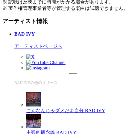
※ 試聴は反映までに時間がかかる場合があります。
※ 著作権管理事業者等が管理する楽曲は試聴できません。
アーティスト情報
BAD IVY
アーティストページへ
BAD IVYの他のリリース
こんなんじゃダメだよ自分
BAD IVY
主観的観念論
BAD IVY