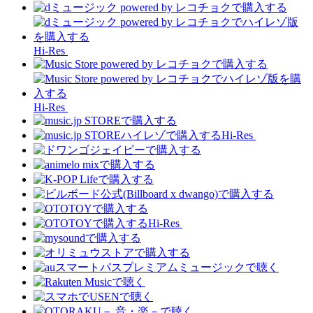
Hi-Res
Hi-Res
Hi-Res
Hi-Res