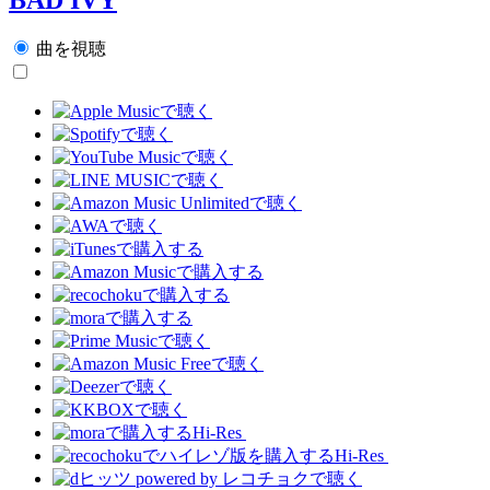
曲を視聴
Hi-Res
Hi-Res