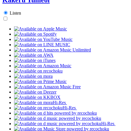
Listen
Hi-Res
Hi-Res
Hi-Res