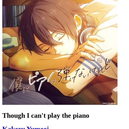
Though I can't play the piano
Kakeru Yumeoi