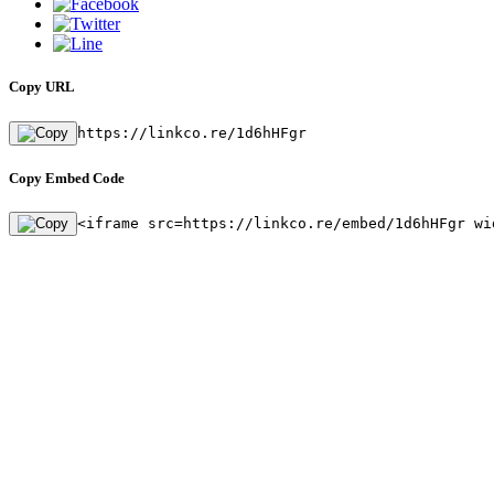
Copy URL
https://linkco.re/1d6hHFgr
Copy Embed Code
<iframe src=https://linkco.re/embed/1d6hHFgr wi