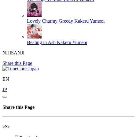
Lovely Charmy Greedy
Kakeru Yumeoi
Beating in Ash
Kakeru Yumeoi
NIJISANJI
Share this Page
EN
JP
Share this Page
SNS