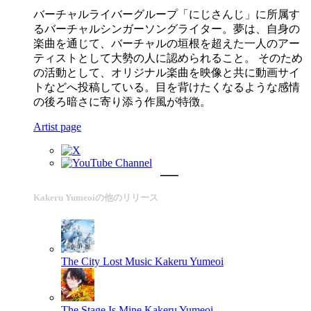
バーチャルライバーグループ「にじさんじ」に所属す
るバーチャルシンガーソングライター。夢は、自身の
楽曲を通じて、バーチャルの垣根を超えた一人のアー
ティストとして大勢の人に認められること。 そのため
の活動として、オリジナル楽曲を映像と共に動画サイ
トなどへ投稿している。目を背けたくなるような感情
の後ろ暗さに寄り添う作風が特徴。
Artist page
Kakeru Yumeoiの他のリリース
The City Lost Music
Kakeru Yumeoi
The Stage Is Mine
Kakeru Yumeoi