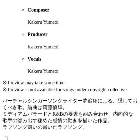
Composer
Kakeru Yumeoi
Producer
Kakeru Yumeoi
Vocals
Kakeru Yumeoi
※ Preview may take some time.
※ Preview is not available for songs under copyright collective.
バーチャルシンガーソングライター夢追翔による、隠してお
くべき歌。編曲は齋藤優輝。
ミディアムバラードとR&Bの要素を組み合わせ、内向的な
歌手の滲み出す秘めた感情の動きを描いた作品。
ラブソング嫌いの書いたラブソング。