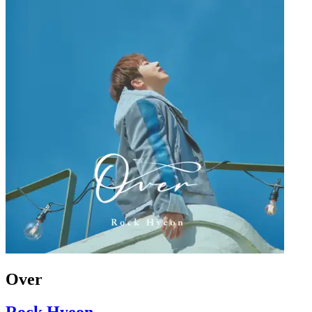
Over
Rock Hyeon