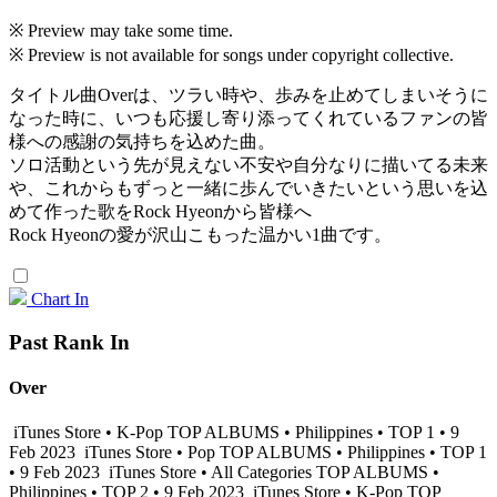
※ Preview may take some time.
※ Preview is not available for songs under copyright collective.
タイトル曲Overは、ツラい時や、歩みを止めてしまいそうに
なった時に、いつも応援し寄り添ってくれているファンの皆
様への感謝の気持ちを込めた曲。
ソロ活動という先が見えない不安や自分なりに描いてる未来
や、これからもずっと一緒に歩んでいきたいという思いを込
めて作った歌をRock Hyeonから皆様へ
Rock Hyeonの愛が沢山こもった温かい1曲です。
Chart In
Past Rank In
Over
iTunes Store • K-Pop TOP ALBUMS • Philippines • TOP 1 • 9
Feb 2023
iTunes Store • Pop TOP ALBUMS • Philippines • TOP 1
• 9 Feb 2023
iTunes Store • All Categories TOP ALBUMS •
Philippines • TOP 2 • 9 Feb 2023
iTunes Store • K-Pop TOP