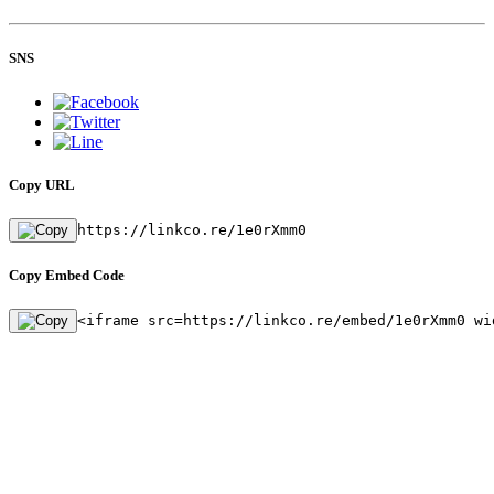
SNS
Copy URL
https://linkco.re/1e0rXmm0
Copy Embed Code
<iframe src=https://linkco.re/embed/1e0rXmm0 wi