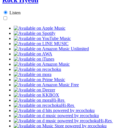
Listen
Hi-Res
Hi-Res
Hi-Res