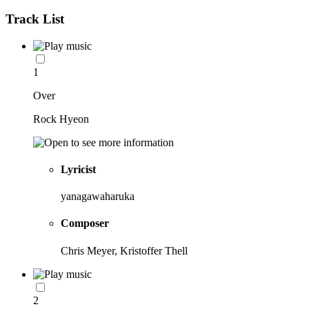
Track List
1
Over
Rock Hyeon
Lyricist
yanagawaharuka
Composer
Chris Meyer, Kristoffer Thell
2