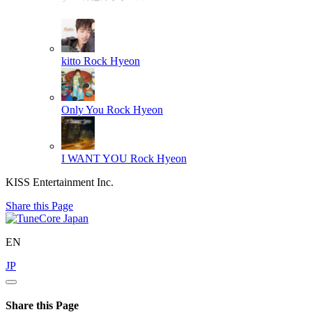
kitto
Rock Hyeon
Only You
Rock Hyeon
I WANT YOU
Rock Hyeon
KISS Entertainment Inc.
Share this Page
EN
JP
Share this Page