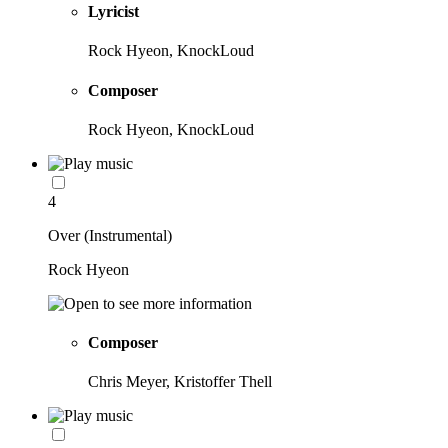
Lyricist
Rock Hyeon, KnockLoud
Composer
Rock Hyeon, KnockLoud
4
Over (Instrumental)
Rock Hyeon
Composer
Chris Meyer, Kristoffer Thell