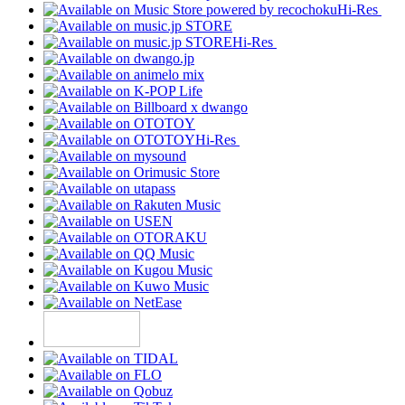
Hi-Res
Hi-Res
Hi-Res