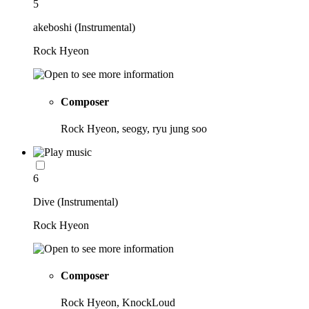
5
akeboshi (Instrumental)
Rock Hyeon
Composer
Rock Hyeon, seogy, ryu jung soo
6
Dive (Instrumental)
Rock Hyeon
Composer
Rock Hyeon, KnockLoud