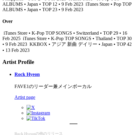
ALBUMS • Japan • TOP 12 • 9 Feb 2023
iTunes Store • Pop TOP
ALBUMS • Japan • TOP 23 • 9 Feb 2023
Over
iTunes Store • K-Pop TOP SONGS • Switzerland • TOP 29 • 16
Feb 2025
iTunes Store • K-Pop TOP SONGS • Thailand • TOP 30
• 9 Feb 2023
KKBOX • アジア 新曲 デイリー • Japan • TOP 42
• 13 Feb 2023
Artist Profile
Rock Hyeon
FAVE1のリーダー兼メインボーカル
Artist page
Rock Hyeonの他のリリース