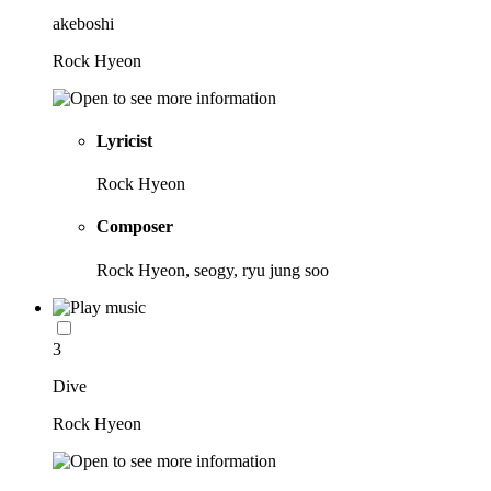
akeboshi
Rock Hyeon
Lyricist
Rock Hyeon
Composer
Rock Hyeon, seogy, ryu jung soo
3
Dive
Rock Hyeon