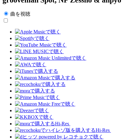
曲を視聴
Hi-Res
Hi-Res