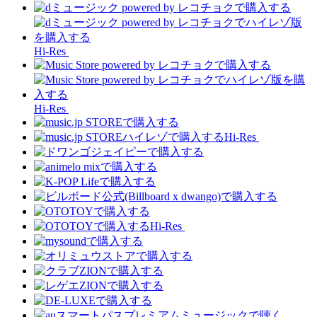
Hi-Res
Hi-Res
Hi-Res
Hi-Res