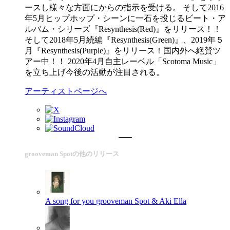
ースし様々な方面にからの指示を受ける。 そして2016
年5月ヒップホップ・シーンに一石を投じるビート・ア
ルバム・シリーズ『Resynthesis(Red)』をリリース！！
そして2018年5月続編『Resynthesis(Green)』、2019年５
月『Resynthesis(Purple)』をリリース！国内外へ絶賛ツ
アー中！！ 2020年4月自主レーベル「Scotoma Music」
を立ち上げ今後の活動が注目される。
アーティストページへ
grooveman Spotの他のリリース
A song for you
grooveman Spot & Aki Ella