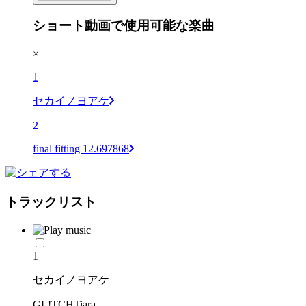
ショート動画で使用可能な楽曲
×
1
セカイノヨアケ
2
final fitting 12.697868
トラックリスト
1
セカイノヨアケ
GL!TCHTiara