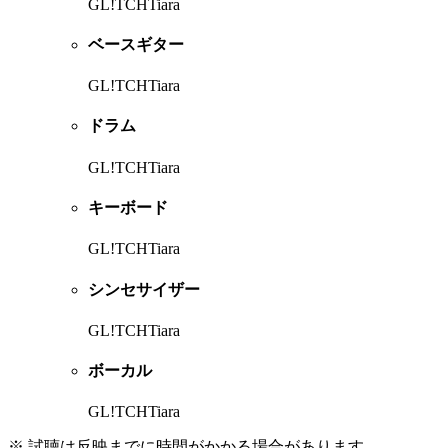
GL!TCHTiara
ベースギター
GL!TCHTiara
ドラム
GL!TCHTiara
キーボード
GL!TCHTiara
シンセサイザー
GL!TCHTiara
ボーカル
GL!TCHTiara
※ 試聴は反映までに時間がかかる場合があります。