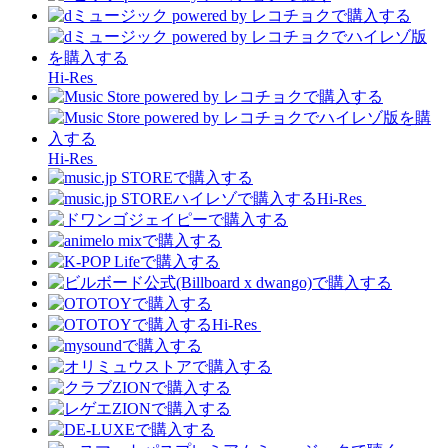
Hi-Res
Hi-Res
Hi-Res
Hi-Res