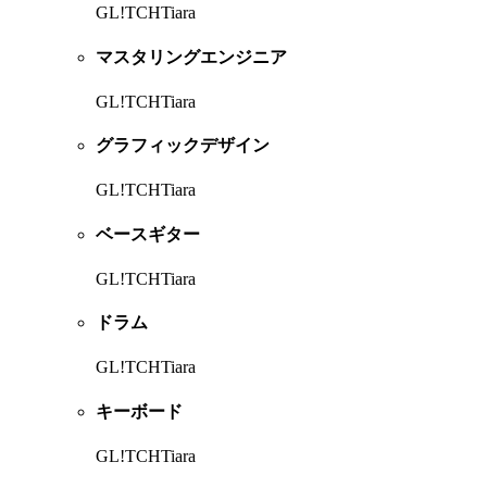
GL!TCHTiara
マスタリングエンジニア
GL!TCHTiara
グラフィックデザイン
GL!TCHTiara
ベースギター
GL!TCHTiara
ドラム
GL!TCHTiara
キーボード
GL!TCHTiara