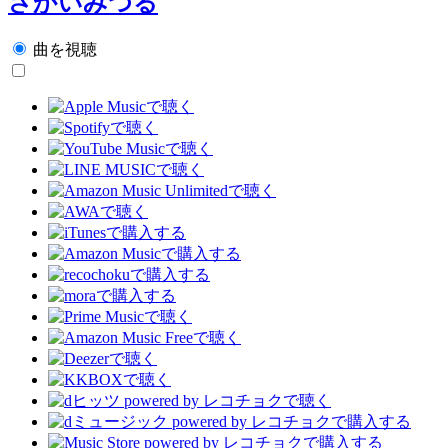
さかいみつる
曲を視聴