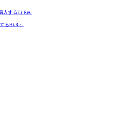
Hi-Res
Hi-Res