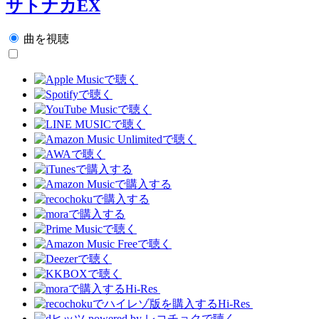
サトナカEX
曲を視聴
Hi-Res
Hi-Res