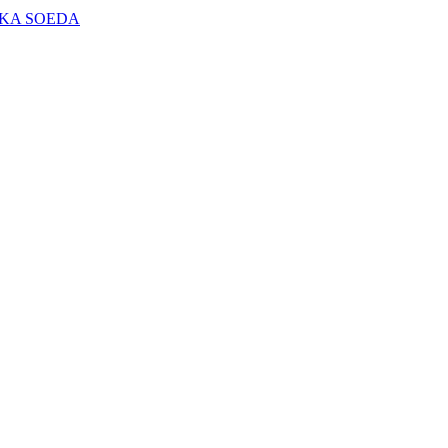
KA SOEDA