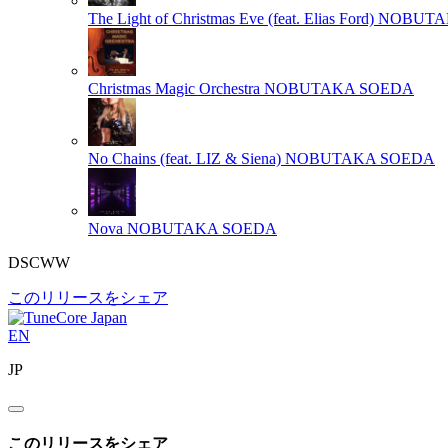
The Light of Christmas Eve (feat. Elias Ford)
NOBUTA
Christmas Magic Orchestra
NOBUTAKA SOEDA
No Chains (feat. LIZ & Siena)
NOBUTAKA SOEDA
Nova
NOBUTAKA SOEDA
DSCWW
このリリースをシェア
EN
JP
このリリースをシェア