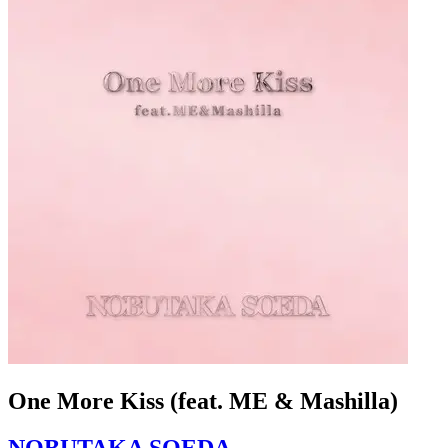
One More Kiss (feat. ME & Mashilla)
NOBUTAKA SOEDA