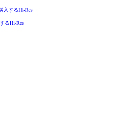
Hi-Res
Hi-Res