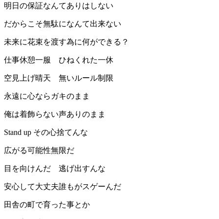
明日の保証なんてありはしない
だからこそ無駄になんて出来ない
未来に花束を渡す為に何ができる？
仕事休憩一服 ひねくれた一休
空見上げ晴天 無いルール制限
永遠に心ならガキのまま
俺は着飾らない声ありのまま
Stand up その心捨てんな
広がる可能性無限だ
目を向けんだ 逃げ出すんな
安心して大丈夫誰もがスゲーんだ
田舎の町で育った事とか