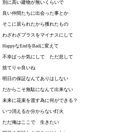
別に高い建物が無いくらいで
良い仲間たちに出会った事とか
そこに居られたから獲れたもの
わざわざプラスをマイナスにして
HappyなEndをBadに変えて
不幸ばっか気にして ただ息して
捨てりゃ良いね
明日の保証なんてありはしない
だからこそ無駄になんて出来ない
未来に花束を渡す為に何ができる？
いつ消えるか分からない灯火
ただ俺はここで 生きたい