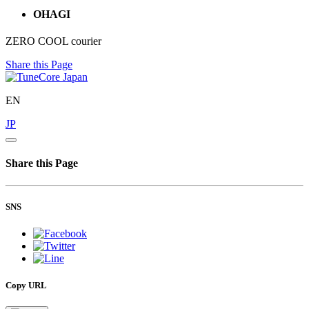
OHAGI
ZERO COOL courier
Share this Page
EN
JP
Share this Page
SNS
Copy URL