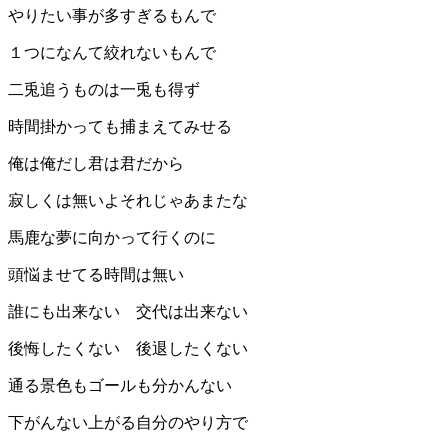
やりたい事が多すぎるもんで
１つになんて絞れないもんで
二兎追うものは一兎も得ず
時間掛かっても捕まえてみせる
俺は俺だし君は君だから
寂しくは無いよそれじゃあまたな
馬鹿な夢に向かって行くのに
頭悩ませてる時間は無い
誰にも出来ない 交代は出来ない
後悔したくない 後退したくない
通る景色もゴールも分かんない
下がんない上がる自分のやり方で