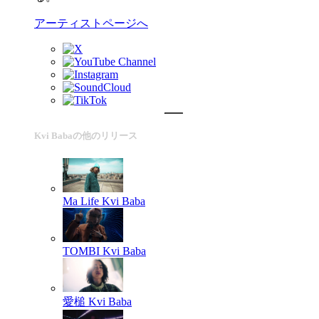
アーティストページへ
Kvi Babaの他のリリース
Ma Life
Kvi Baba
TOMBI
Kvi Baba
愛槌
Kvi Baba