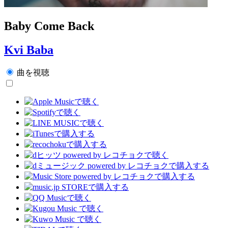
Baby Come Back
Kvi Baba
曲を視聴