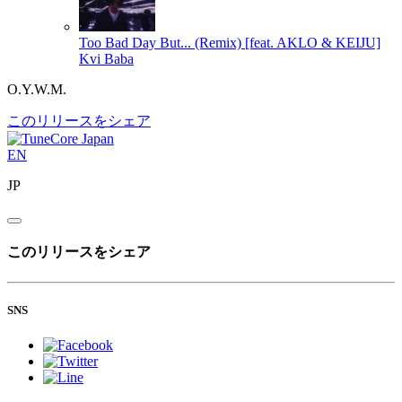
Too Bad Day But... (Remix) [feat. AKLO & KEIJU]
Kvi Baba
O.Y.W.M.
このリリースをシェア
EN
JP
このリリースをシェア
SNS